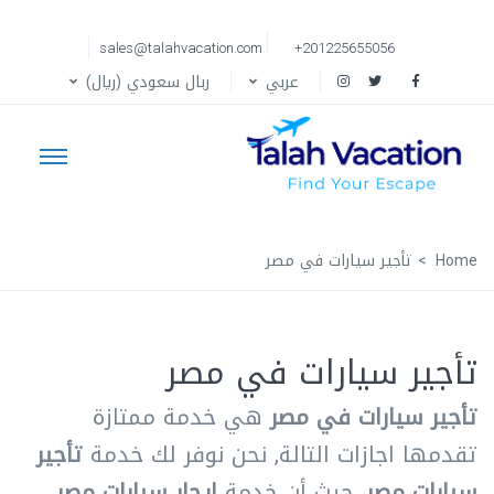
sales@talahvacation.com
+201225655056
عربي
ربال سعودي (ريال)
Home
تأجير سيارات في مصر
تأجير سيارات في مصر
تأجير سيارات في مصر
هي خدمة ممتازة
تقدمها اجازات التالة, نحن نوفر لك خدمة
تأجير
سيارات مصر
, حيث أن خدمة
ايجار سيارات مصر