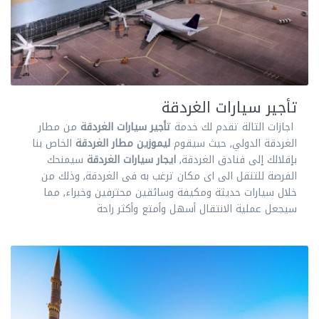
تأجير سيارات الغردقة
اجازات التالة تقدم لك خدمة
تأجير سيارات الغردقة
من مطار
الغردقة الدولي, حيث سيقوم
ليموزين مطار الغردقة
الخاص بنا
بإقلالك إلى فنادق الغردقة,
ايجار سيارات الغردقة
سيمنحك
الفرصة للتنقل الى اى مكان ترغب به فى الغردقة, وذلك من
خلال سيارات حديثة ومكيفة وسائقين محترفين وخبراء, مما
سيجعل عملية الانتقال أسهل وأمتع وأكثر راحة