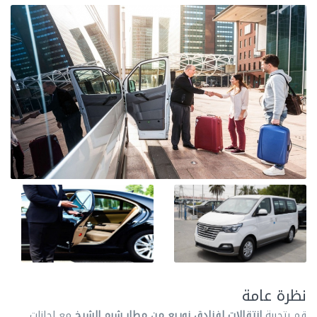
نظرة عامة
قم بتجربة
انتقالات لفنادق نويبع من مطار شرم الشيخ
مع اجازات