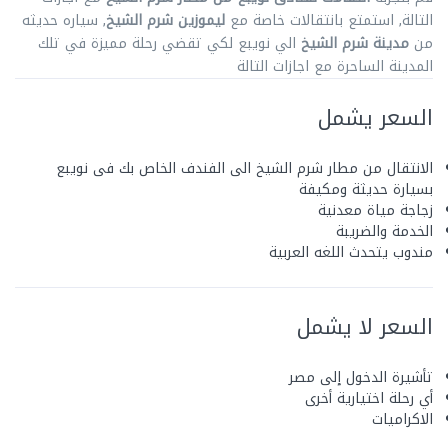
التالة, استمتع بانتقالات خاصة مع
ليموزين شرم الشيخ
, سياره حديثه
من
مدينة شرم الشيخ
الي نويبع لكي تقضي رحلة مميزة في تلك
المدينة الساحرة مع اجازات التالة
السعر يشمل
الانتقال من مطار شرم الشيخ الى الفندف الخاص بك فى نويبع
بسيارة حديثة ومكيفة
زجاجة مياة معدنية
الخدمة والضريبة
مندوب يتحدث اللغه العربية
السعر لا يشمل
تأشيرة الدخول إلى مصر
أي رحلة اختيارية أخرى
الاكراميات