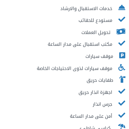
خدمات الاستقبال والارشاد
مستودع للحقائب
تحويل العملات
مكتب استقبال على مدار الساعة
موقف سيارات
موقف سيارات لذوى الاحتياجات الخاصة
طفايات حريق
اجهزة انذار حريق
جرس انذار
أمن على مدار الساعة
كراسى شاطىء