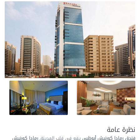
نظرة عامة
فندق رمادا كورنيش أبوظبي
يقع في قلب المدينة,
رمادا كورنيش