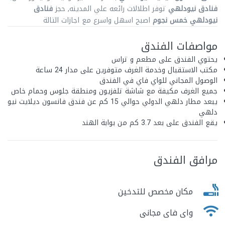
فنادق نيودلهي
توفر اطلالات رائعه علي المدينه, حجز
فنادق
نيودلهي خمس نجوم
اصبح اسهل واسرع مع اجازات التالة
مواصفات الفندق
يحتوي الفندق على مطعم و تراس
مكتب الاستقبال وخدمة الغرف متوفرين على مدار 24 ساعة
الوصول المجاني للواي فاي في الفندق
جميع الغرف مكيفة مع شاشة تلفزيون ومنطقة جلوس وحمام خاص
يبعد مطار دلهي الدولي حوالي 15 كم عن فندق فانسون ديلايت نيو
دلهي
يقع الفندق على بعد 3.7 كم من بوابة الهند
مرافق الفندق
مكان مخصص للتدخين
واى فاى مجانى