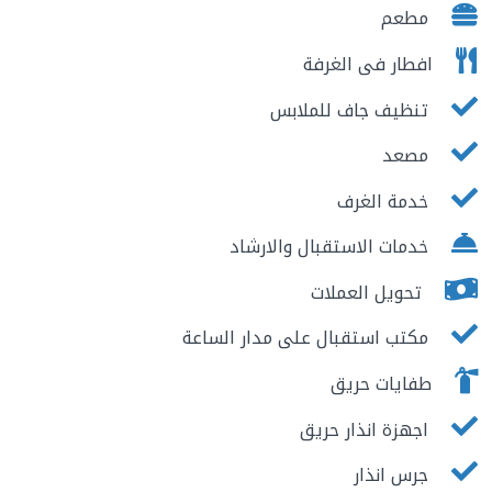
مطعم
افطار فى الغرفة
تنظيف جاف للملابس
مصعد
خدمة الغرف
خدمات الاستقبال والارشاد
تحويل العملات
مكتب استقبال على مدار الساعة
طفايات حريق
اجهزة انذار حريق
جرس انذار