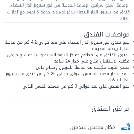
الإقامة, تمتع بمرافق الإقامة الحديثة في
فور سيزونز الدار البيضاء
,
فندق فور سيزون الدار البيضاء
يوفر لعملائه خدمة 5 نجوم مع اجازات
التالة
مواصفات الفندق
يقع فندق فور سيزونز الدار البيضاء على بعد حوالي 4.2 كم من مدينة
الدار البيضاء القديمة
يحتوي الفندق على مطعم ومركز للياقة البدنية وسبا ومسبح خارجي
مكتب الاستقبال متاح على مدار 24 ساعة
جميع الغرف مكيفة مع شاشة تلفزيون وحمام خاص
يبعد مطار محمد الخامس الدولي حوالي 26 كم عن فندق فور سيزونز
الدار البيضاء
يقع الفندق على بعد حوالي 3 كم من مسجد الحسن الثاني
مرافق الفندق
مكان مخصص للتدخين