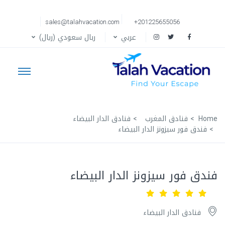
sales@talahvacation.com
+201225655056
عربي
ربال سعودي (ريال)
Home
فنادق المغرب
فنادق الدار البيضاء
فندق فور سيزونز الدار البيضاء
فندق فور سيزونز الدار البيضاء
فنادق الدار البيضاء