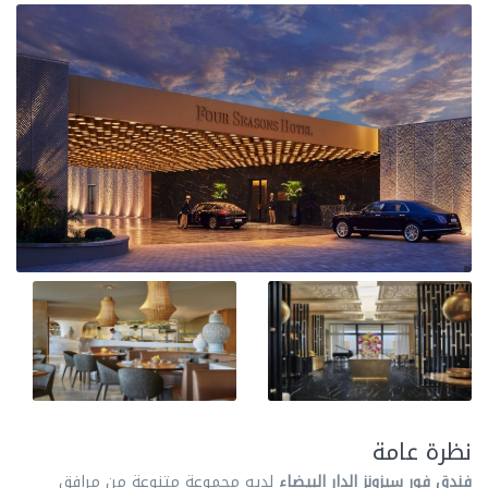
نظرة عامة
فندق فور سيزونز الدار البيضاء
لديه مجموعة متنوعة من مرافق