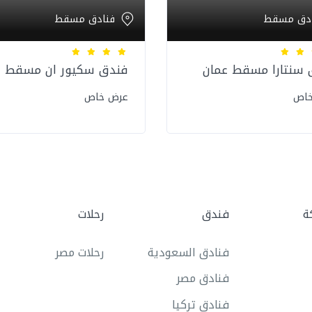
ادق مسقط
فنادق مسقط
 سنتارا مسقط عمان
فندق سكيور ان مسقط
خاص
عرض خاص
ة
فندق
رحلات
فنادق السعودية
رحلات مصر
فنادق مصر
فنادق تركيا