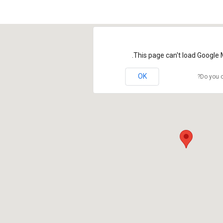
This page can't load Google 
OK
Do you o