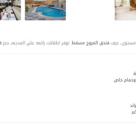
 مستوي, غرف
فندق المروج مسقط
توفر اطلالات رائعه علي المدينه, حجز
ف
ة
وحمام خاص