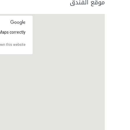
موقع الفندق
Maps correctly.
wn this website?