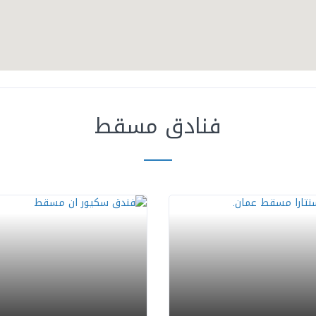
فنادق مسقط