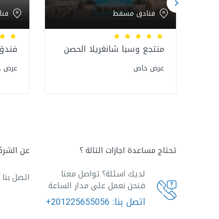
فنادق مسقط
فن
منتجع وسبا شانغريلا الحصن
فندق
عرض خاص
عرض 
تحتاج مساعدة اجازات التالة ؟
عن الشرك
لديك اسئلة؟ تواصل معنا
اتصل بنا
فنحن نعمل على مدار الساعة
اتصل بنا:
+201225655056