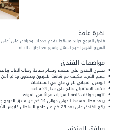
نظرة عامة
فندق المروج جراند مسقط
يقدم خدمات ومرافق علي أعلي
المروج الخوير
اصبح اسهل واسرع مع اجازات التالة
مواصفات الفندق
يحتوي الفندق على مطعم وحمام سباحة وصالة ألعاب رياضي
جميع الغرف مكيفة مع شاشة تلفزيون وصندوق ودائع آمن 
الوصول المجاني للواي فاي في الممتلكات
مكتب الاستقبال متاح على مدار 24 ساعة
تتوفر مواقف خاصة للسيارات مجانًا في الموقع
يبعد مطار مسقط الدولي حوالي 14 كم عن فندق المروج جراند
يقع الفندق على بعد 2.9 كم من جامع السلطان قابوس الأكبر
مرافق الفندق