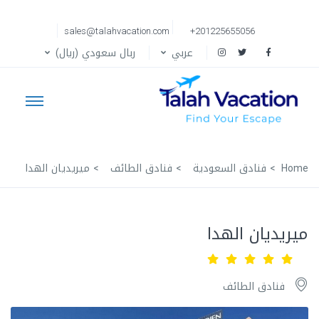
sales@talahvacation.com
+201225655056
عربي
ربال سعودي (ريال)
Home
فنادق السعودية
فنادق الطائف
ميريديان الهدا
ميريديان الهدا
فنادق الطائف