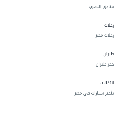
فنادق المغرب
رحلات
رحلات مصر
طيران
حجز طيران
انتقالات
تأجير سيارات في مصر