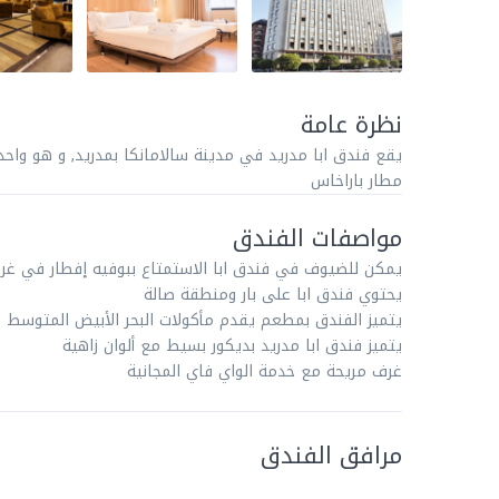
نظرة عامة
مطار باراخاس
مواصفات الفندق
يمكن للضيوف في فندق ابا الاستمتاع ببوفيه إفطار في غرف
يحتوي فندق ابا على بار ومنطقة صالة
يتميز الفندق بمطعم يقدم مأكولات البحر الأبيض المتوسط ​
يتميز فندق ابا مدريد بديكور بسيط مع ألوان زاهية
غرف مريحة مع خدمة الواي فاي المجانية
مرافق الفندق