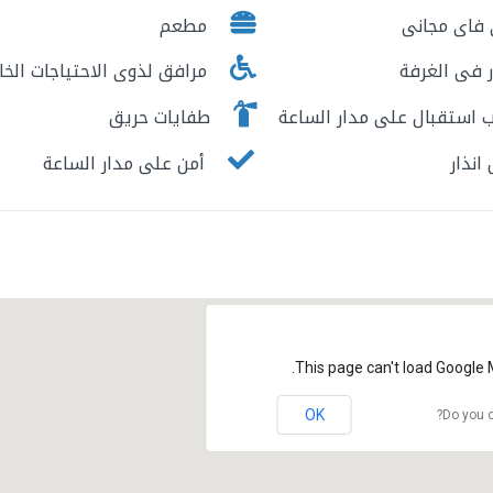
فاى مجانى
مطعم
 فى الغرفة
مرافق لذوى الاحتياجات الخا
استقبال على مدار الساعة
طفايات حريق
نذار
أمن على مدار الساعة
This page can't load Google 
OK
Do you o