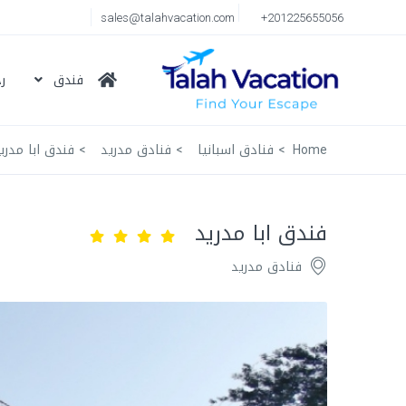
sales@talahvacation.com
+201225655056
فندق
ر
Home
فنادق اسبانيا
فنادق مدريد
فندق ابا مدري
فندق ابا مدريد
فنادق مدريد