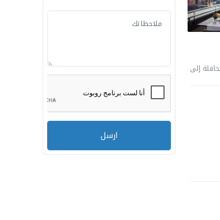
من فندق ابا توقف الحافلة إلى
ارسل