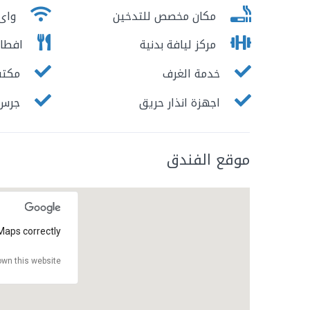
مكان مخصص للتدخين
واى 
مركز ليافة بدنية
افطار
خدمة الغرف
مكتب 
اجهزة انذار حريق
جرس ا
موقع الفندق
Maps correctly.
wn this website?