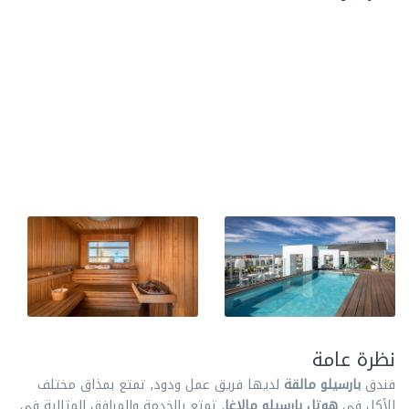
نظرة عامة
فندق
بارسيلو مالقة
لديها فريق عمل ودود, تمتع بمذاق مختلف
للأكل في
هوتل بارسيلو مالاغا
, تمتع بالخدمة والمرافق المثالية في