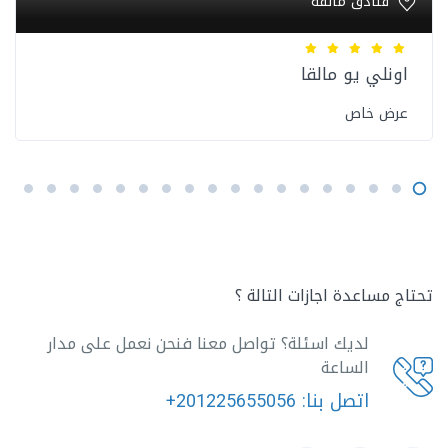
فنادق مالقة
اونلي يو مالقا
عرض خاص
تحتاج مساعدة اجازات التالة ؟
لديك اسئلة؟ تواصل معنا فنحن نعمل على مدار
الساعة
اتصل بنا:
+201225655056