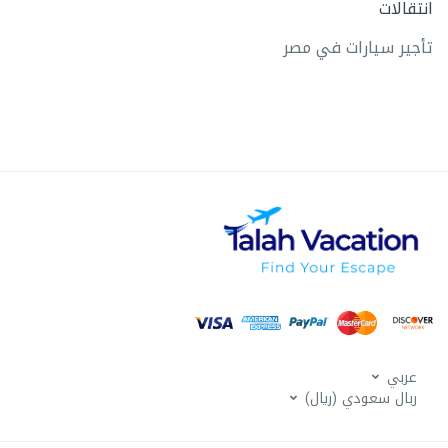
انتقالات
تأجير سيارات في مصر
عربي
ربال سعودي (ريال)