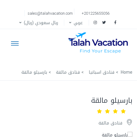
sales@talahvacation.com
+201225655056
عربي
ربال سعودي (ريال)
Home
فنادق اسبانيا
فنادق مالقة
بارسيلو مالقة
بارسيلو مالقة
فنادق مالقة