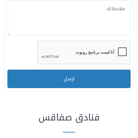
ارسل
فنادق صفاقس