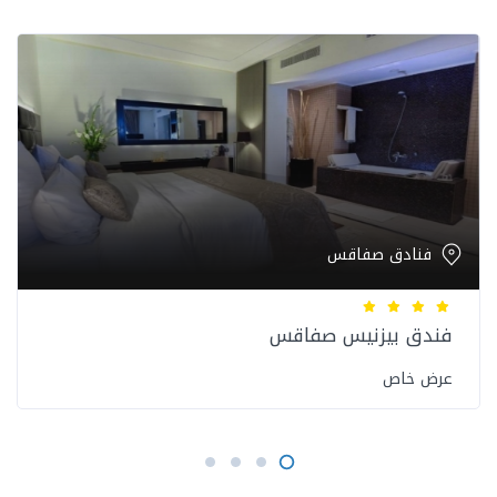
فنادق صفاقس
فندق بيزنيس صفاقس
عرض خاص