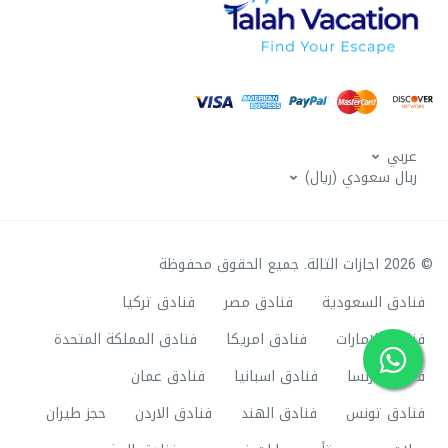
عربي
ربال سعودي (ريال)
© 2026 اجازات التالة. جميع الحقوق محفوظة
فنادق السعودية
فنادق مصر
فنادق تركيا
فنادق الامارات
فنادق امريكا
فنادق المملكة المتحدة
فنادق فرنسا
فنادق اسبانيا
فنادق عمان
فنادق تونس
فنادق الهند
فنادق الاردن
حجز طيران