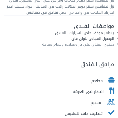
نزل صفاقس سنتر
يقدم خدمات ومرافق على اعلى مستوى,
فندق
نزل صفاقس سنتر
يوفر اطلالات رائعه فى المدينة, اجواء جميلة احجز
اجازتك القادمة فى واحد من اجمل
فنادق فى صفاقس
مواصفات الفندق
يتوافر موقف خاص للسيارات بالفندق
الوصول المجانى للواى فاى
يحتوى الفندق على بار ومطعم وحمام سباحة
مرافق الفندق
مطعم
افطار فى الغرفة
مسبح
تنظيف جاف للملابس