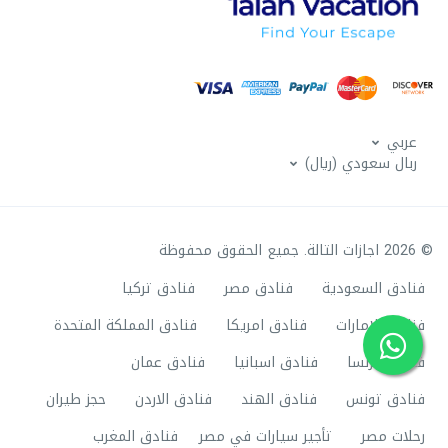
عربي
ربال سعودي (ريال)
© 2026 اجازات التالة. جميع الحقوق محفوظة
فنادق السعودية
فنادق مصر
فنادق تركيا
فنادق الامارات
فنادق امريكا
فنادق المملكة المتحدة
فنادق فرنسا
فنادق اسبانيا
فنادق عمان
فنادق تونس
فنادق الهند
فنادق الاردن
حجز طيران
رحلات مصر
تأجير سيارات في مصر
فنادق المغرب