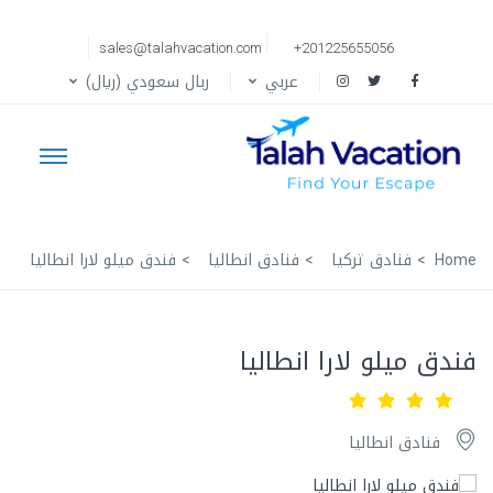
sales@talahvacation.com
+201225655056
عربي
ربال سعودي (ريال)
Home
فنادق تركيا
فنادق انطاليا
فندق ميلو لارا انطاليا
فندق ميلو لارا انطاليا
فنادق انطاليا