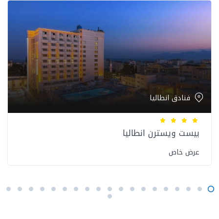
فنادق انطاليا
بيست ويسترن انطاليا
عرض خاص