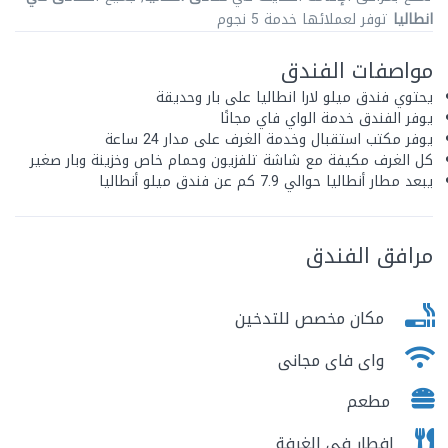
انطاليا
توفر لعملائها خدمة 5 نجوم
مواصفات الفندق
يحتوي فندق ميلو لارا انطاليا على بار وحديقة
يوفر الفندق خدمة الواي فاي مجانًا
يوفر مكتب استقبال وخدمة الغرف على مدار 24 ساعة
كل الغرف مكيفة مع شاشة تلفزيون وحمام خاص وخزينة وبار صغير
يبعد مطار أنطاليا حوالي 7.9 كم عن فندق ميلو أنطاليا
مرافق الفندق
مكان مخصص للتدخين
واى فاى مجانى
مطعم
افطار فى الغرفة