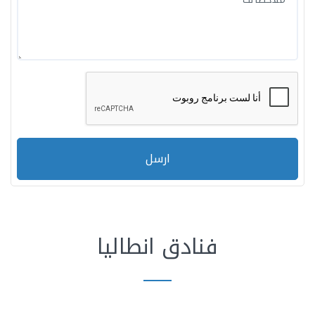
ارسل
فنادق انطاليا