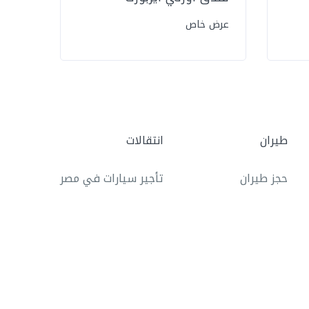
عرض خاص
عرض 
طيران
انتقالات
حجز طيران
تأجير سيارات في مصر