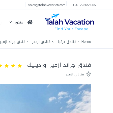
sales@talahvacation.com
+201225655056
فندق
ر
Home
فنادق تركيا
فنادق ازمير
فندق جراند ازمير 
فندق جراند ازمير اوزديليك
فنادق ازمير