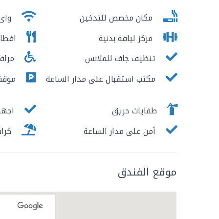
مكان مخصص للتدخين
واى 
مركز ليافة بدنية
افطار
تنظيف جاف للملابس
مرافق
مكتب استقبال على مدار الساعة
موقف 
طفايات حريق
اجهزة
أمن على مدار الساعة
كرا
موقع الفندق