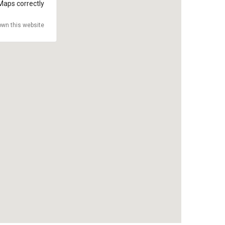
Maps correctly.
wn this website?