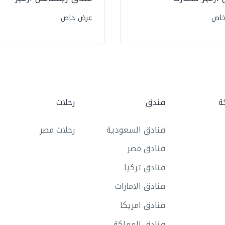
خاص
عرض خاص
ة
فندق
رحلات
فنادق السعودية
رحلات مصر
فنادق مصر
فنادق تركيا
فنادق الامارات
فنادق امريكا
فنادق المملكة