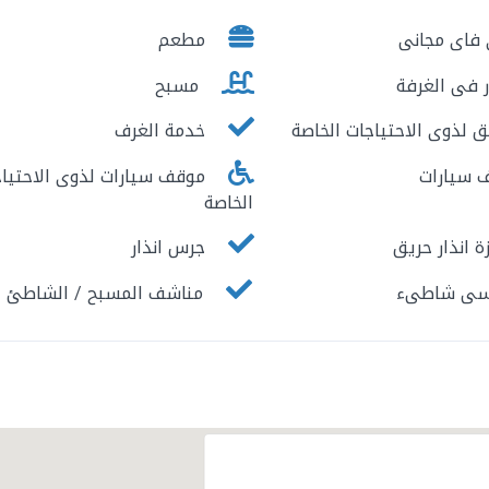
فاى مجانى
مطعم
 فى الغرفة
مسبح
 لذوى الاحتياجات الخاصة
خدمة الغرف
سيارات
موقف سيارات لذوى الاحتياج
الخاصة
 انذار حريق
جرس انذار
سى شاطىء
مناشف المسبح / الشاطئ