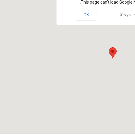
This page can't load Google 
OK
Do you o