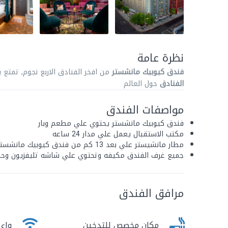
نظرة عامة
فندق كيوبيك مانشستر
من افخر الفنادق الاربع نجوم, تمتع
الفنادق
حول العالم
مواصفات الفندق
فندق كيوبيك مانشستر يحتوي علي مطعم وبار
مكتب الاستقبال يعمل علي مدار 24 ساعه
مطار مانشيستر علي بعد 13 كم من فندق كيوبيك مانشستر
جميع غرف الفندق مكيفه وتحتوي علي شاشه تليفزيون وح
مرافق الفندق
مكان مخصص للتدخين
واى 