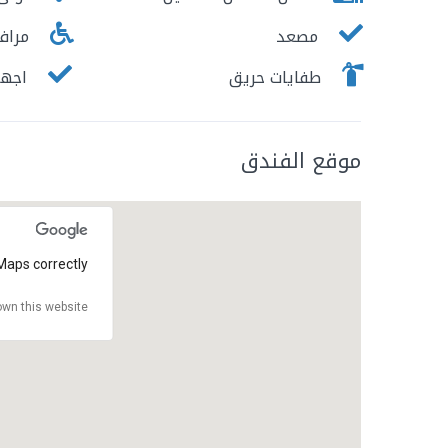
مصعد
مرافق
طفايات حريق
اجهزة
موقع الفندق
Maps correctly.
wn this website?