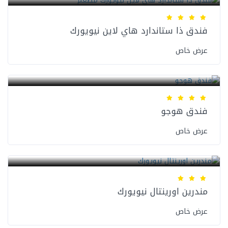
فندق ذا ستاندارد هاي لاين نيويورك
عرض خاص
فنادق نيويورك
فندق هوجو
عرض خاص
فنادق نيويورك
مندرين اورينتال نيويورك
عرض خاص