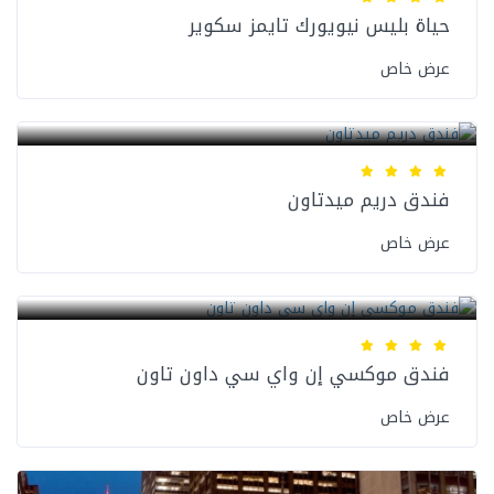
حياة بليس نيويورك تايمز سكوير
عرض خاص
فنادق نيويورك
فندق دريم ميدتاون
عرض خاص
فنادق نيويورك
فندق موكسي إن واي سي داون تاون
عرض خاص