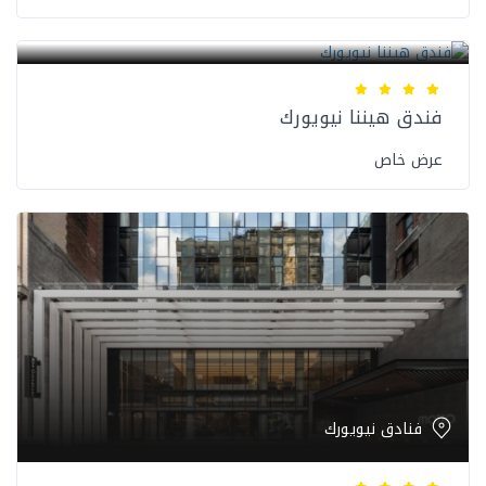
فنادق نيويورك
فندق هيننا نيويورك
عرض خاص
فنادق نيويورك