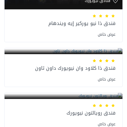
فنادق نيويورك
فندق ذا نيو يوركير إيه ويندهام
عرض خاص
فنادق نيويورك
فندق ذا كلاود وان نيويورك داون تاون
عرض خاص
فنادق نيويورك
فندق رويالتون نيويورك
عرض خاص