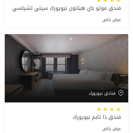
فندق موتو باي هيلتون نيويورك سيتي تشيلسي
عرض خاص
فنادق نيويورك
فندق ذا تايم نيويورك
عرض خاص