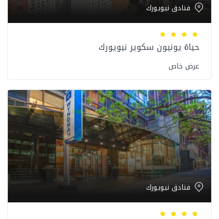
فنادق نيويورك
حياة يونيون سكوير نيويورك
عرض خاص
فنادق نيويورك