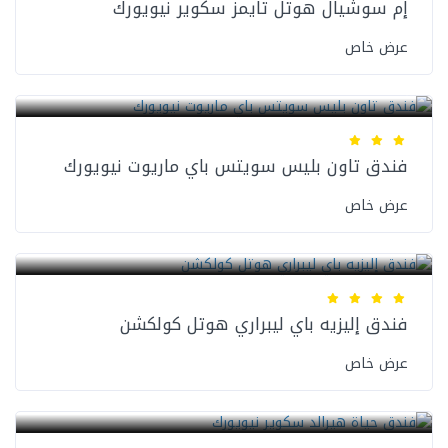
إم سوشيال هوتل تايمز سكوير نيويورك
عرض خاص
فنادق نيويورك
فندق تاون بليس سويتس باي ماريوت نيويورك
عرض خاص
فنادق نيويورك
فندق إليزيه باي ليبراري هوتل كولكشن
عرض خاص
فنادق نيويورك