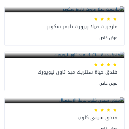
فنادق نيويورك
مارجريت فيلا ريزورت تايمز سكوير
عرض خاص
فنادق نيويورك
فندق حياة سنتريك ميد تاون نيويورك
عرض خاص
فنادق نيويورك
فندق سيتي كلوب
عرض خاص