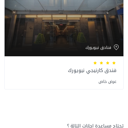
فنادق نيويورك
فندق كارنيجي نيويورك
عرض خاص
تحتاج مساعدة اجازات التالة ؟