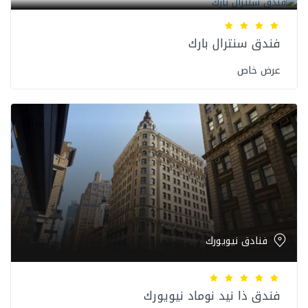
فندق سنترال بارك
عرض خاص
فنادق نيويورك
فندق ذا نيد نوماد نيويورك