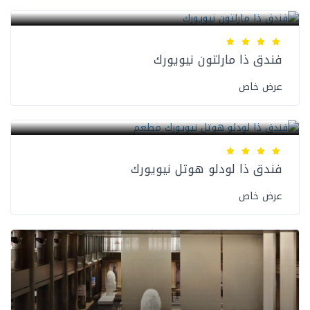
فنادق نيويورك
فندق ذا مارلتون نيويورك
عرض خاص
فنادق نيويورك
فندق ذا لودلو هوتل نيويورك
عرض خاص