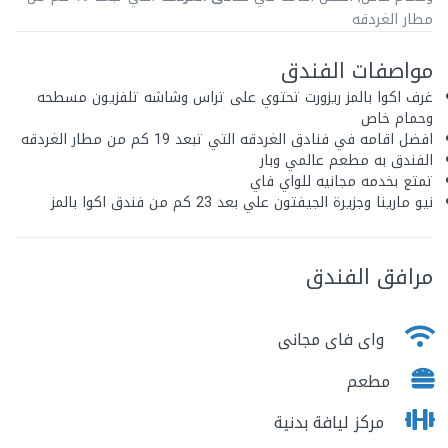
مطار الغردقه
مواصفات الفندق
غرف اكوا بالمز ريزورت تحتوي على تراس وشاشه تلفزيون مسطحه
وحمام خاص
افضل اقامه في فنادق الغردقه التي تبعد 19 كم من مطار الغردقه
الفندق به مطعم عالمي وبار
تمتع بخدمه مجانيه للواي فاي
نيو مارينا وجزيرة الجيفتون علي بعد 23 كم من فندق اكوا بالمز
مرافق الفندق
واى فاى مجانى
مطعم
مركز ليافة بدنية