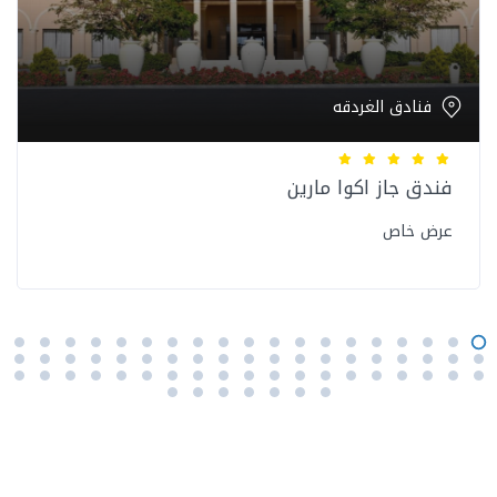
فنادق الغردقه
فندق جاز اكوا مارين
عرض خاص