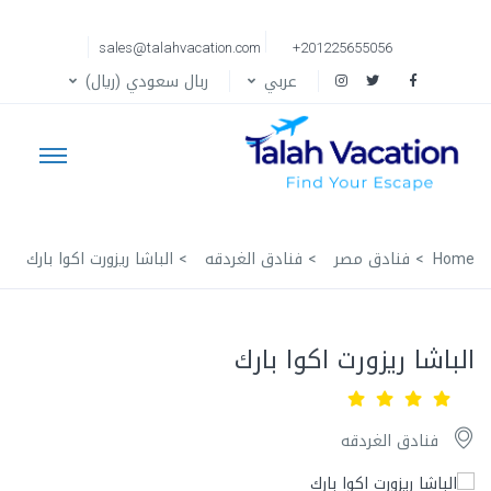
sales@talahvacation.com
+201225655056
عربي
ربال سعودي (ريال)
Home
فنادق مصر
فنادق الغردقه
الباشا ريزورت اكوا بارك
الباشا ريزورت اكوا بارك
فنادق الغردقه