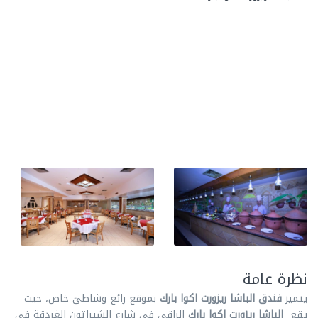
نظرة عامة
يتميز
فندق الباشا ريزورت اكوا بارك
بموقع رائع وشاطئ خاص، حيث
يقع
الباشا ريزورت اكوا بارك
الراقي في شارع الشيراتون الغردقة في