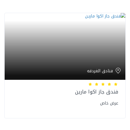
فنادق الغردقه
فندق جاز اكوا مارين
عرض خاص