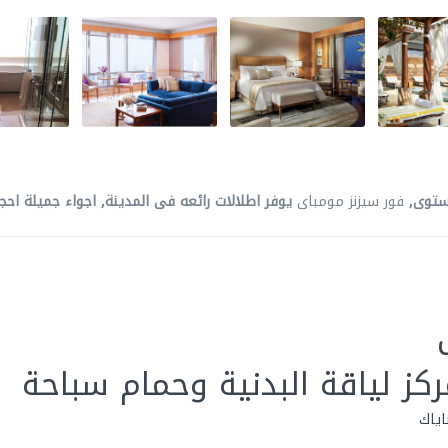
ستوى,
فور سيزنز مومباى
يوفر اطلالات رائعه فى المدينة, اجواء جميلة احجز
كز لياقة البدنية وحمام سباحة