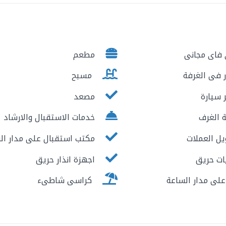
فاى مجانى
مطعم
 فى الغرفة
مسبح
 سيارة
مصعد
 الغرف
خدمات الاستقبال والارشاد
ل العملات
مكتب استقبال على مدار ال
ت حريق
اجهزة انذار حريق
لى مدار الساعة
كراسى شاطىء