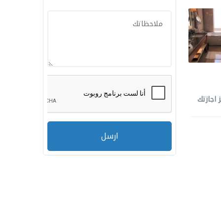
 اجازتك
ارسل