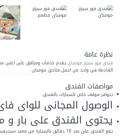
نظرة عامة
فندق فور سيزنز مومباي
يقدم خدمات ومرافق على اعلى م
القادمة فى واحد من اجمل
فنادق مومباى
مواصفات الفندق
يتوافر موقف خاص للسيارات بالفندق.
الوصول المجانى للواى فاى
يحتوى الفندق على بار و مر
يقع الفندق على بعد 10 دقائق بالسيارة من معبد سيديفيناياك