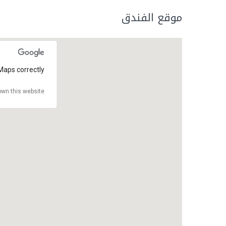
موقع الفندق
Maps correctly.
wn this website?