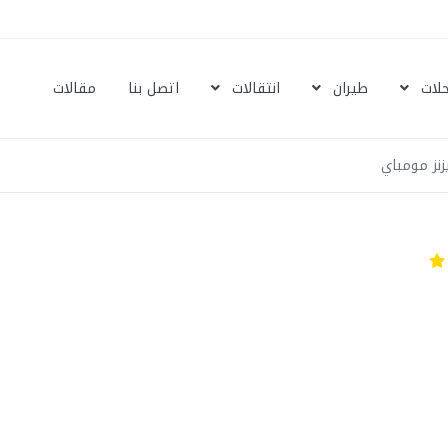
حلات
طيران
انتقالات
اتصل بنا
مقالات
نز مومباي