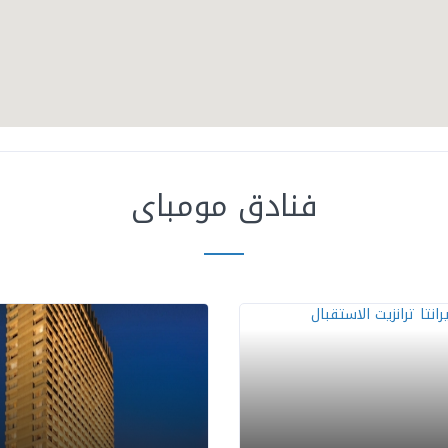
فنادق مومباى