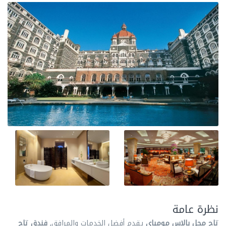
نظرة عامة
تاج محل بالاس مومباي
يقدم أفضل الخدمات والمرافق,
فندق تاج