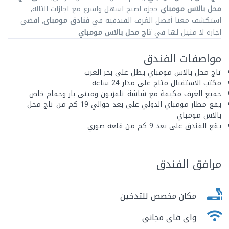
محل بالاس مومباي
حجزه اصبح اسهل واسرع مع اجازات التالة,
استكشف معنا أفضل الغرف الفندقيه في
فنادق مومباى
, اقضي
اجازة لا مثيل لها في
تاج محل بالاس مومباي
مواصفات الفندق
تاج محل بالاس مومباي يطل على بحر العرب
مكتب الاستقبال متاح على مدار 24 ساعة
جميع الغرف مكيفة مع شاشة تلفزيون وميني بار وحمام خاص
يقع مطار مومباي الدولي على بعد حوالي 19 كم من تاج محل
بالاس مومباي
يقع الفندق على بعد 9 كم من قلعه صوري
مرافق الفندق
مكان مخصص للتدخين
واى فاى مجانى