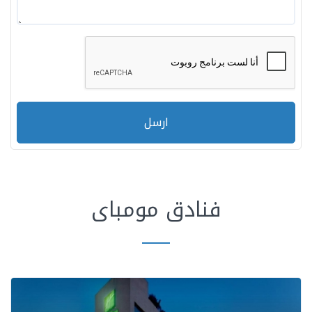
ارسل
فنادق مومباى