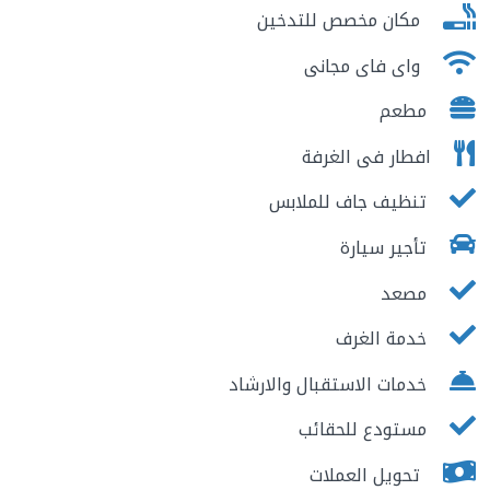
مكان مخصص للتدخين
واى فاى مجانى
مطعم
افطار فى الغرفة
تنظيف جاف للملابس
تأجير سيارة
مصعد
خدمة الغرف
خدمات الاستقبال والارشاد
مستودع للحقائب
تحويل العملات