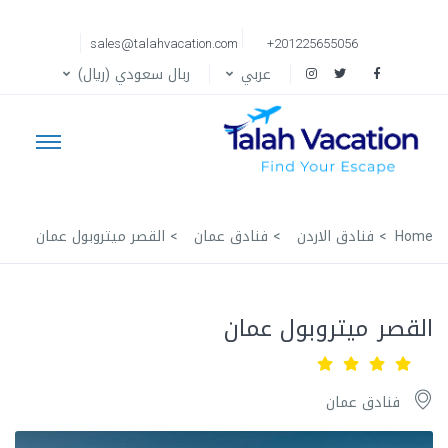
sales@talahvacation.com
+201225655056
عربي
ربال سعودي (ريال)
Home
فنادق الاردن
فنادق عمان
القصر ميتروبول عمان
القصر ميتروبول عمان
فنادق عمان