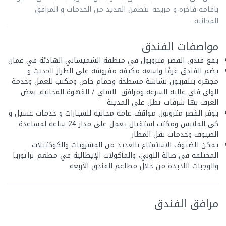
باقامه فاخره و مريحه تتضمن العديد من الخدمات و المرافق
المجانيه.
مواصفات الفندق
يقع فندق القصر متروبول في منطقة الشميساني الهادئة في عمان
يضم الفندق غرفًا واسعه مكيفه مفروشة علي الطراز الحديث و
مجهزة بتلفزيون بشاشة مسطحة وحمام خاص ومكتب للعمل وخدمة
الواي فاي عالية السرعة ومرافق الشاي / القهوة المجانيه. بعض
الغرف بها شرفات تطل على المدينة
يوفر القصر متروبول مواقف عامة مجانية للسيارات و خدمات غسيل و
كي الملابس ومكتب استقبال يعمل على مدار 24 ساعة لمساعدة
الضيوف وخدمات نقل المطار
يمكن للضيوف الاستمتاع بالعديد من المشروبات والكوكتيلات
المختلفه في صالة اللوبي، والمأكولات الإيطالية في مطعم تراتوريا
والوجبات اللذيذة من خلال مطاعم الفندق الأربعة
مرافق الفندق