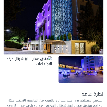
نظرة عامة
استمتع بعطلتك في قلب عمان و بالقرب من الجامعه الاردنيه خلال
الاقامه
بفندق عمان انترناشونال
المصنف ضمن فنادق عمان 5 نجوم,