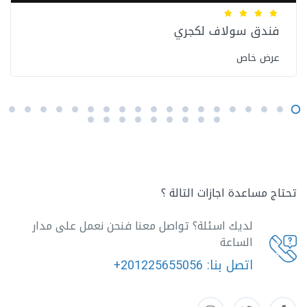
فندق سولاف لكجري
عرض خاص
تحتاج مساعدة اجازات التالة ؟
لديك اسئلة؟ تواصل معنا فنحن نعمل على مدار
الساعة
اتصل بنا:
+201225655056