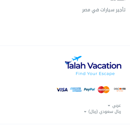
تأجير سيارات في مصر
عربي
ربال سعودي (ريال)