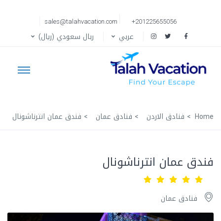
sales@talahvacation.com
+201225655056
عربي
ربال سعودي (ريال)
Home
فنادق الاردن
فنادق عمان
فندق عمان انترناشونال
فندق عمان انترناشونال
فنادق عمان