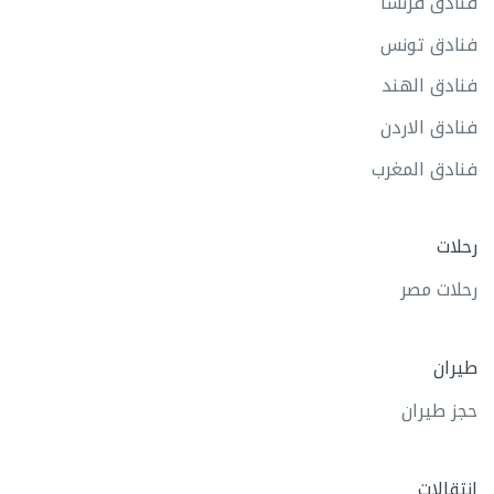
فنادق فرنسا
فنادق تونس
فنادق الهند
فنادق الاردن
فنادق المغرب
رحلات
رحلات مصر
طيران
حجز طيران
انتقالات