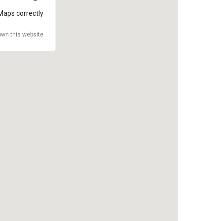
Maps correctly.
wn this website?