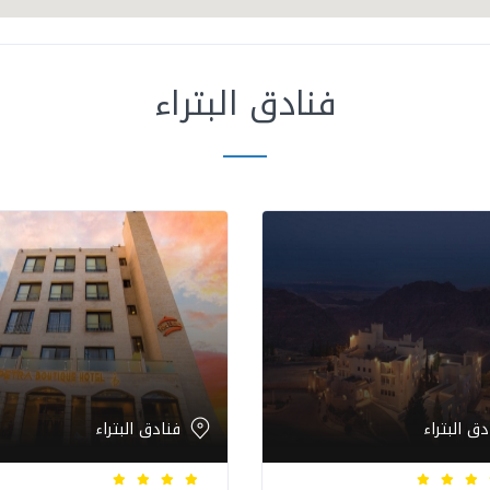
فنادق البتراء
دق البتراء
فنادق البتراء