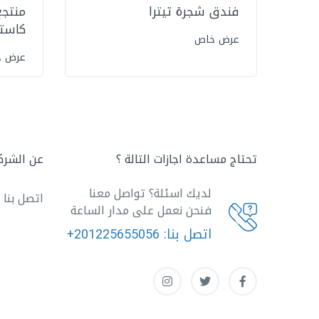
فندق شجرة تيترا
منتجع
كاست
عرض خاص
عرض 
تحتاج مساعدة اجازات التالة ؟
عن الشرك
لديك اسئلة؟ تواصل معنا
اتصل بنا
فنحن نعمل على مدار الساعة
اتصل بنا:
+201225655056