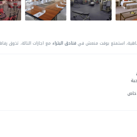
فنادق البتراء
مع اجازات التالة، تذوق رفاه
ية
 خاص