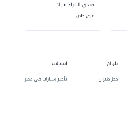
فندق البتراء سيلا
فندق 
عرض خاص
عرض 
طيران
انتقالات
حجز طيران
تأجير سيارات في مصر