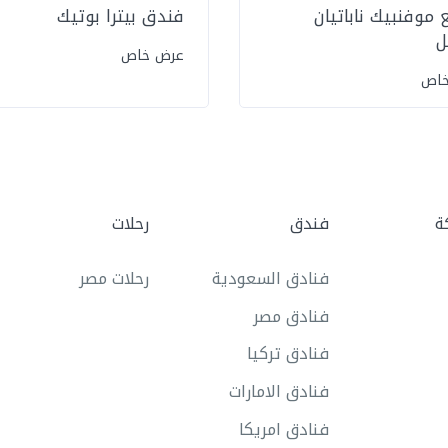
 موفنبيك ناباتيان
فندق بيترا بوتيك
ل
عرض خاص
خاص
ة
فندق
رحلات
فنادق السعودية
رحلات مصر
فنادق مصر
فنادق تركيا
فنادق الامارات
فنادق امريكا