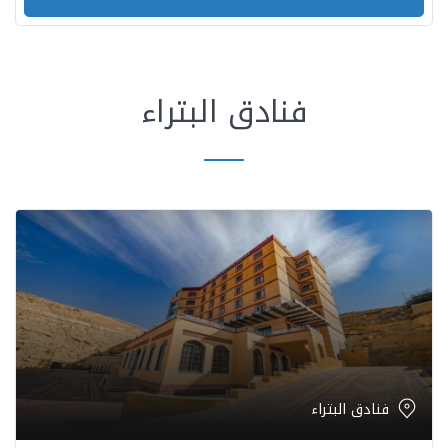
فنادق البتراء
فنادق البتراء