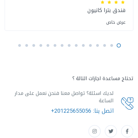
فندق بترا كانيون
عرض خاص
تحتاج مساعدة اجازات التالة ؟
لديك اسئلة؟ تواصل معنا فنحن نعمل على مدار
الساعة
اتصل بنا:
+201225655056