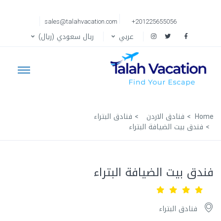
sales@talahvacation.com
+201225655056
عربي
ربال سعودي (ريال)
Home
فنادق الاردن
فنادق البتراء
فندق بيت الضيافة البتراء
فندق بيت الضيافة البتراء
فنادق البتراء