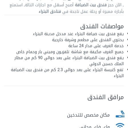
, الآن حجز
فندق بيت الضيافة
أصبح أسهل مع اجازات التالة, استمتع
بأجازة مميزة أو رحلة عمل ناجحة في
فنادق البتراء
مواصفات الفندق
يقع فندق بيت ضيافة البتراء عند مدخل مدينة البتراء
يحتوي الفندق على مطعم وشرفة خارجية
خدمة الغرف على مدار 24 ساعة
جميع الغرف مكيفة مع شاشة تلفزيون وميني بار وحمام خاص
يقع فندق بيت الضيافة البتراء على بعد حوالي 90 كم من مطار
الملك حسين الدولي
تقع كنيسة البتراء على بعد حوالي 2.3 كم من فندق بيت الضيافة
البتراء
مرافق الفندق
مكان مخصص للتدخين
واى فاى مجانى