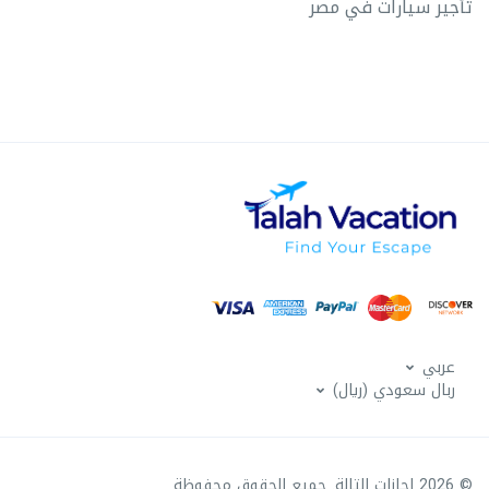
تأجير سيارات في مصر
عربي
ربال سعودي (ريال)
© 2026 اجازات التالة. جميع الحقوق محفوظة