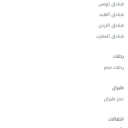
فنادق تونس
فنادق الهند
فنادق الاردن
فنادق المغرب
رحلات
رحلات مصر
طيران
حجز طيران
انتقالات