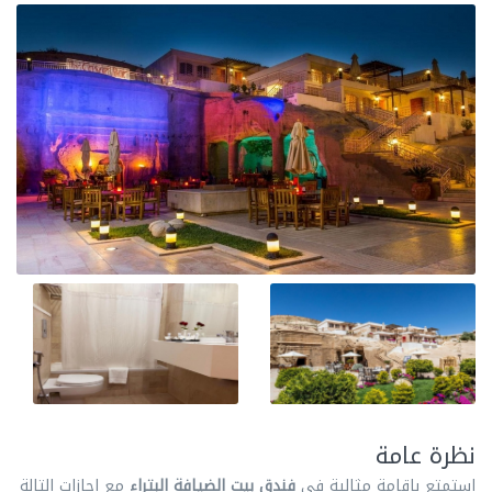
نظرة عامة
استمتع بإقامة مثالية في
فندق بيت الضيافة البتراء
مع اجازات التالة