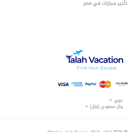
تأجير سيارات في مصر
عربي
ربال سعودي (ريال)