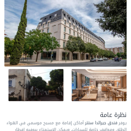
نظرة عامة
يوفر
فندق جيرالدا سنتر
أماكن إقامة مع مسبح موسمي في الهواء
الطلق ومواقف خاصة للسيارات، ويمكن الاستمتاع ببوفيه إفطار