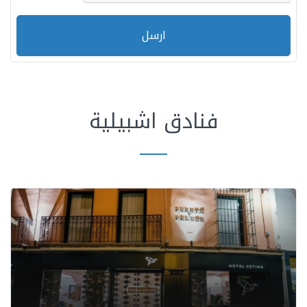
ارسل
فنادق اشبيلية