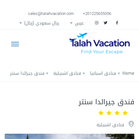
sales@talahvacation.com
+201225655056
عربي
ربال سعودي (ريال)
Home
فنادق اسبانيا
فنادق اشبيلية
فندق جيرالدا سنتر
فندق جيرالدا سنتر
فنادق اشبيلية