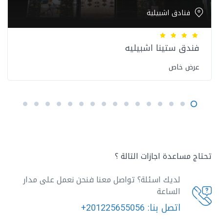
فنادق اشبيلية
فندق ستينا اشبيليه
عرض خاص
تحتاج مساعدة اجازات التالة ؟
لديك اسئلة؟ تواصل معنا فنحن نعمل على مدار
الساعة
اتصل بنا:
+201225655056