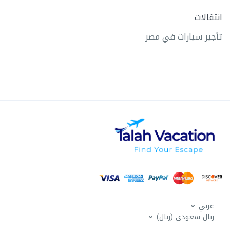
انتقالات
تأجير سيارات في مصر
عربي
ربال سعودي (ريال)