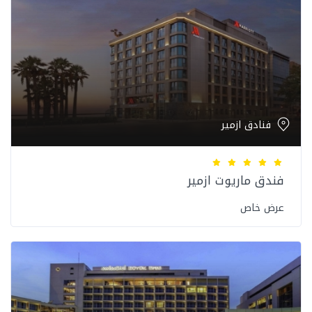
فنادق ازمير
فندق ماريوت ازمير
عرض خاص