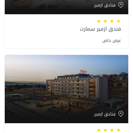
فنادق ازمير
فندق ازمير سمارت
عرض خاص
فنادق ازمير