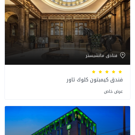
فنادق مانشيستر
فندق كيمبتون كلوك تاور
عرض خاص