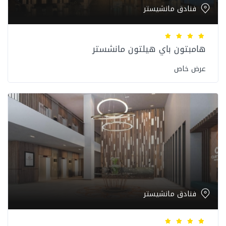
فنادق مانشيستر
هامبتون باي هيلتون مانشستر
عرض خاص
فنادق مانشيستر