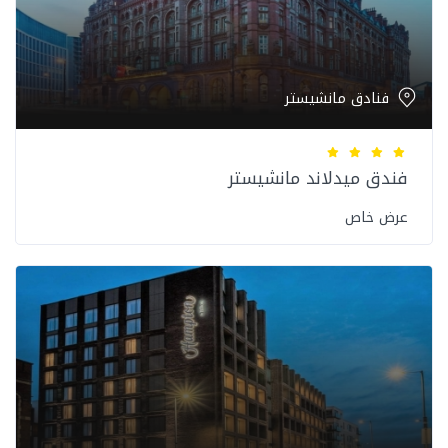
فنادق مانشيستر
فندق ميدلاند مانشيستر
عرض خاص