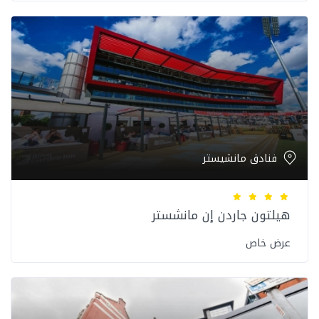
فنادق مانشيستر
هيلتون جاردن إن مانشستر
عرض خاص