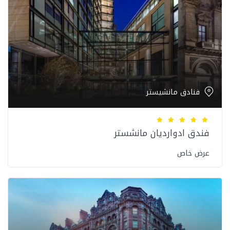
فنادق مانشيستر
فندق ادوارديان مانشستر
عرض خاص