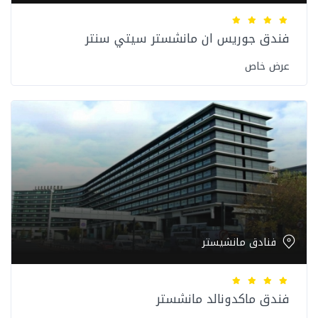
فندق جوريس ان مانشستر سيتي سنتر
عرض خاص
فنادق مانشيستر
فندق ماكدونالد مانشستر