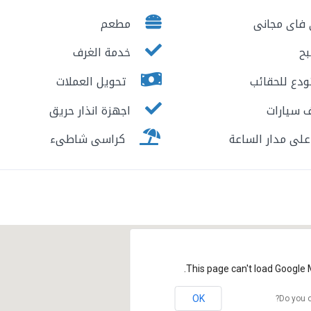
فاى مجانى
مطعم
ح
خدمة الغرف
دع للحقائب
تحويل العملات
سيارات
اجهزة انذار حريق
لى مدار الساعة
كراسى شاطىء
This page can't load Google 
OK
Do you o