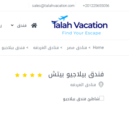
sales@talahvacation.com
+201225655056
فندق
ر
Home
فنادق مصر
فنادق الغردقه
فندق بيلاجيو 
فندق بيلاجيو بيتش
فنادق الغردقه