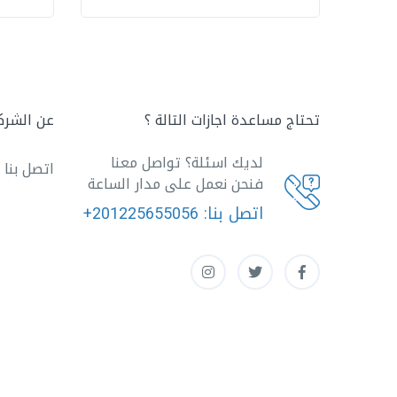
تحتاج مساعدة اجازات التالة ؟
عن الشرك
لديك اسئلة؟ تواصل معنا
اتصل بنا
فنحن نعمل على مدار الساعة
اتصل بنا:
+201225655056