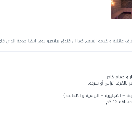
رف عائلية و خدمة الغرف, كما ان
فندق بيلاجيو
يوفر ايضا خدمة الواي فا
ر و حمام خاص.
ر بالغرف تراس أو شرفة.
 – الانجليزية – الروسية و الالمانية ).
ة 12 كم.