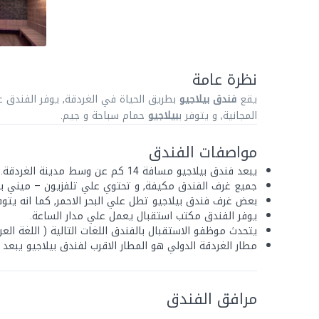
نظرة عامة
يقع
فندق بيلاجيو
بطريق الحياة في الغردقة, يوفر الفندق غ
المجانية, و يتوفر ب
بيلاجيو
حمام سباحة و جيم.
مواصفات الفندق
يبعد فندق بيلاجيو مسافة 14 كم عن وسط مدينة الغردقة.
جميع غرف الفندق مكيفة, و تحتوي علي تلفزيون – ميني با
بعض غرف فندق بيلاجيو تطل علي البحر الاحمر, كما انه يتوف
يوفر الفندق مكتب استقبال يعمل علي مدار الساعة.
يتحدث موظفو الاستقبال بالفندق اللغات التالية ( اللغة العربية
مطار الغردقة الدولي هو المطار الاقرب لفندق بيلاجيو يبعد مساف
مرافق الفندق