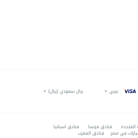
عربي
ربال سعودي (ريال)
 المتحدة
فنادق فرنسا
فنادق اسبانيا
يارات في مصر
فنادق المغرب