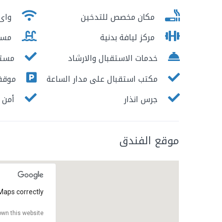
مكان مخصص للتدخين
واى 
مركز ليافة بدنية
مسب
خدمات الاستقبال والارشاد
مستو
مكتب استقبال على مدار الساعة
موقف 
جرس انذار
أمن ع
موقع الفندق
Maps correctly.
wn this website?