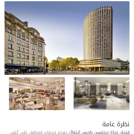
نظرة عامة
فندق حياة ريجنسي باريس إيتوال
يقدم خدمات ومرافق علي أعلي