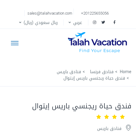
sales@talahvacation.com
+201225655056
عربي
ربال سعودي (ريال)
Home
فنادق فرنسا
فنادق باريس
فندق حياة ريجنسي باريس إيتوال
فندق حياة ريجنسي باريس إيتوال
فنادق باريس