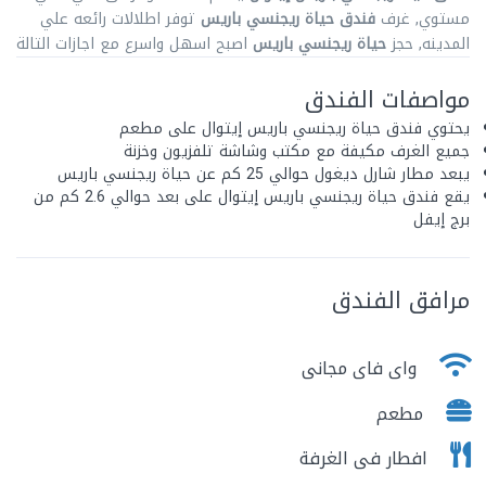
مستوي, غرف
فندق حياة ريجنسي باريس
توفر اطلالات رائعه علي
المدينه, حجز
حياة ريجنسي باريس
اصبح اسهل واسرع مع اجازات التالة
مواصفات الفندق
يحتوي فندق حياة ريجنسي باريس إيتوال على مطعم
جميع الغرف مكيفة مع مكتب وشاشة تلفزيون وخزنة
يبعد مطار شارل ديغول حوالي 25 كم عن حياة ريجنسي باريس
يقع فندق حياة ريجنسي باريس إيتوال على بعد حوالي 2.6 كم من
برج إيفل
مرافق الفندق
واى فاى مجانى
مطعم
افطار فى الغرفة