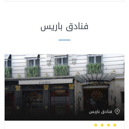
فنادق باريس
فنادق باريس