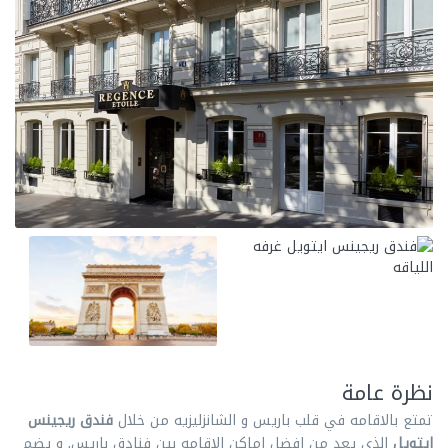
نظرة عامة
تمتع بالاقامه في قلب باريس و الشانزليزيه من خلال
فندق ريجينس
ايتويل
الذي يعد من افضل اماكن الاقامه بين فنادق باريس, و يضم