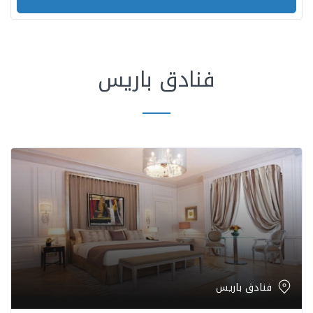
فنادق باريس
فنادق باريس