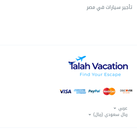
تأجير سيارات في مصر
عربي
ربال سعودي (ريال)