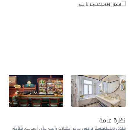
نظرة عامة
فندق ويستمنستر باريس
يوفر اطلالات رائعه علي المدينه,
فنادق