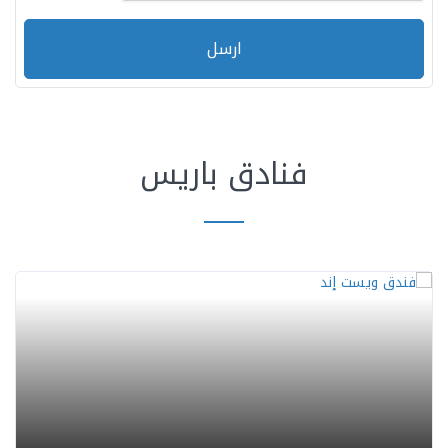
ارسل
فنادق باريس