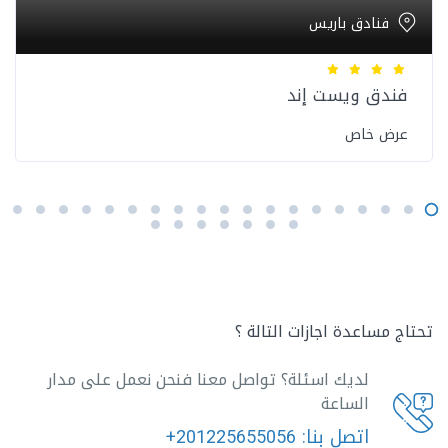
فنادق باريس
فندق ويست إند
عرض خاص
تحتاج مساعدة اجازات التالة ؟
لديك اسئلة؟ تواصل معنا فنحن نعمل على مدار
الساعة
اتصل بنا:
+201225655056