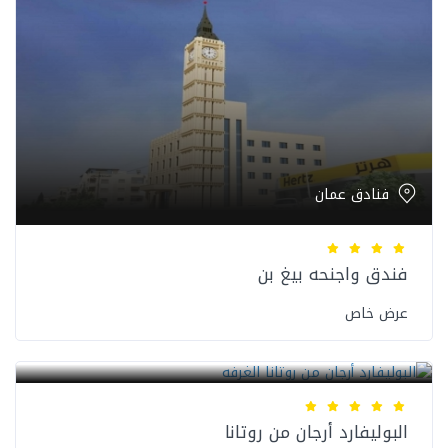
فنادق عمان
فندق واجنحه بيغ بن
عرض خاص
فنادق عمان
البوليفارد أرجان من روتانا