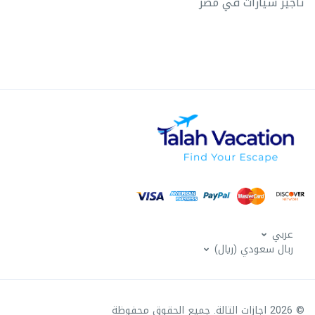
تأجير سيارات في مصر
عربي
ربال سعودي (ريال)
© 2026 اجازات التالة. جميع الحقوق محفوظة