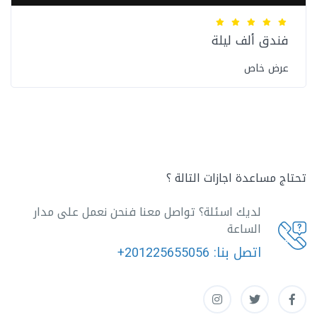
فندق ألف ليلة
عرض خاص
تحتاج مساعدة اجازات التالة ؟
لديك اسئلة؟ تواصل معنا فنحن نعمل على مدار
الساعة
اتصل بنا:
+201225655056