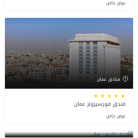
عرض خاص
فنادق عمان
فندق فورسيزونز عمان
عرض خاص
فنادق عمان