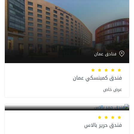
فنادق عمان
فندق كمبنسكي عمان
عرض خاص
فنادق عمان
فندق حرير بالاس