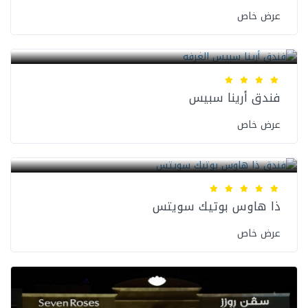
عرض خاص
فنادق عمان
فندق أرينا سبيس
عرض خاص
فنادق عمان
ذا هاوس بوتيك سويتس
عرض خاص