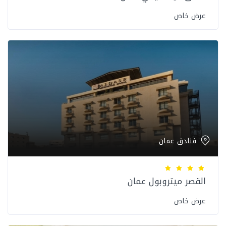
عرض خاص
فنادق عمان
القصر ميتروبول عمان
عرض خاص