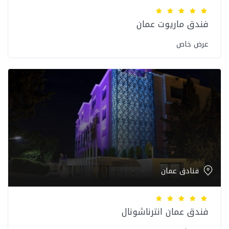
فندق ماريوت عمان
عرض خاص
فنادق عمان
فندق عمان انترناشونال