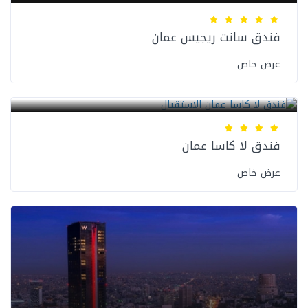
فندق سانت ريجيس عمان
عرض خاص
فنادق عمان
فندق لا كاسا عمان
عرض خاص