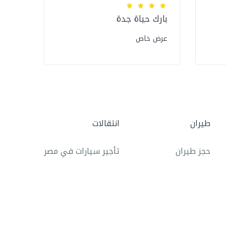
بارك حياة جدة
فندق
سنتر
عرض خاص
عرض 
طيران
انتقالات
حجز طيران
تأجير سيارات في مصر