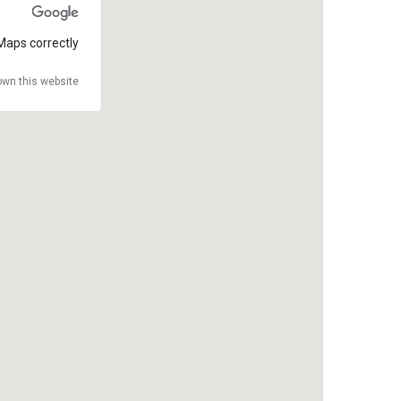
Maps correctly.
wn this website?