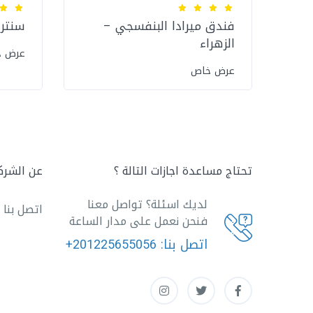
فندق ميرادا البنفسجي –
سنترو
الزهراء
عرض 
عرض خاص
تحتاج مساعدة اجازات التالة ؟
عن الشرك
لديك اسئلة؟ تواصل معنا
اتصل بنا
فنحن نعمل على مدار الساعة
اتصل بنا:
+201225655056