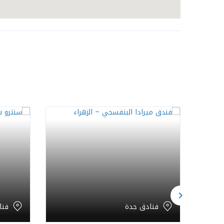
فنادق جدة
فنا