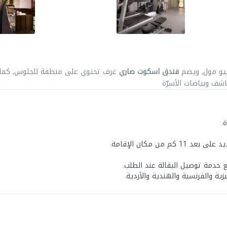
نيو مول, ويضم
فندق اسكوت صاري
غرف تحتوي على منطقة للجلوس, كما 
اشف وبياضات الأسرّة
.
خدمة توصيل البقالة عند الطلب.
ية والفرنسية والهندية والأردية.