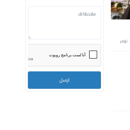
توفر
ارسل