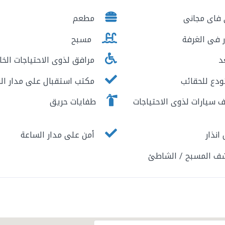
فاى مجانى
مطعم
 فى الغرفة
مسبح
د
مرافق لذوى الاحتياجات الخا
دع للحقائب
مكتب استقبال على مدار ال
سيارات لذوى الاحتياجات
طفايات حريق
نذار
أمن على مدار الساعة
ف المسبح / الشاطئ