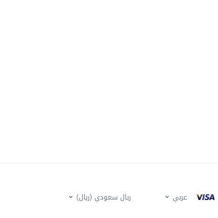
عربي
ربال سعودي (ريال)