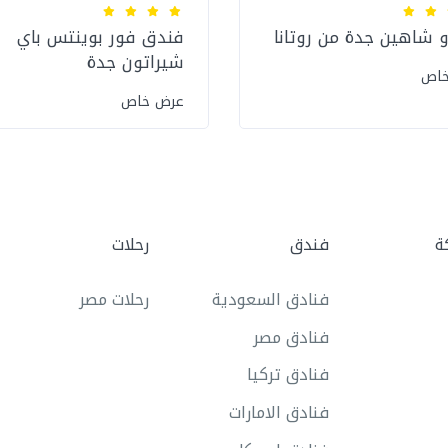
 شاهين جدة من روتانا
فندق فور بوينتس باي
شيراتون جدة
خاص
عرض خاص
ة
فندق
رحلات
فنادق السعودية
رحلات مصر
فنادق مصر
فنادق تركيا
فنادق الامارات