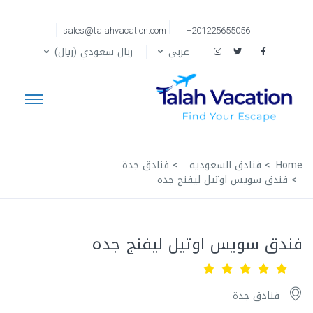
sales@talahvacation.com
+201225655056
عربي
ربال سعودي (ريال)
Home
فنادق السعودية
فنادق جدة
فندق سويس اوتيل ليفنج جده
فندق سويس اوتيل ليفنج جده
فنادق جدة