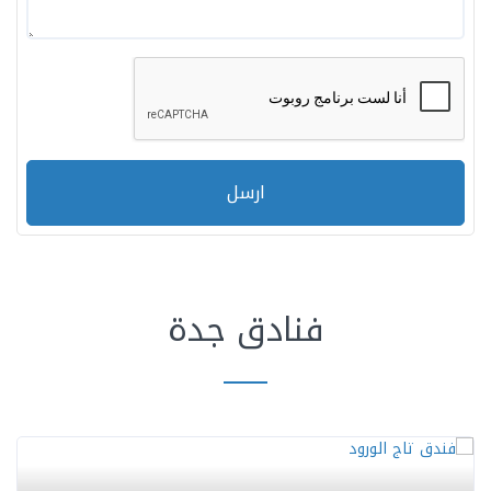
ارسل
فنادق جدة