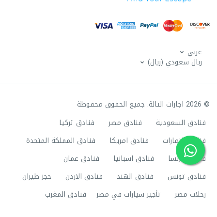
عربي
ربال سعودي (ريال)
© 2026 اجازات التالة. جميع الحقوق محفوظة
فنادق السعودية
فنادق مصر
فنادق تركيا
فنادق الامارات
فنادق امريكا
فنادق المملكة المتحدة
فنادق فرنسا
فنادق اسبانيا
فنادق عمان
فنادق تونس
فنادق الهند
فنادق الاردن
حجز طيران
رحلات مصر
تأجير سيارات في مصر
فنادق المغرب