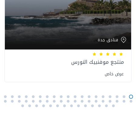
فنادق جدة
منتجع موفنبيك النورس
عرض خاص