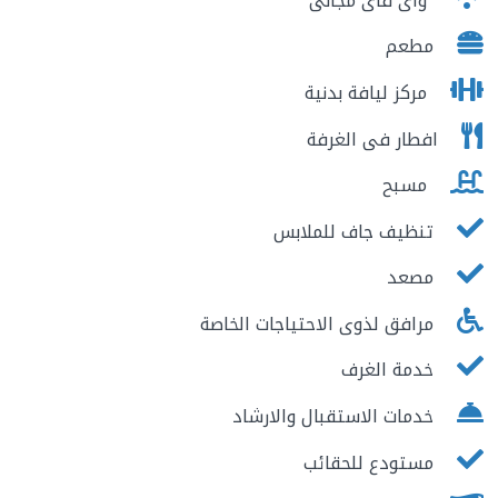
واى فاى مجانى
مطعم
مركز ليافة بدنية
افطار فى الغرفة
مسبح
تنظيف جاف للملابس
مصعد
مرافق لذوى الاحتياجات الخاصة
خدمة الغرف
خدمات الاستقبال والارشاد
مستودع للحقائب