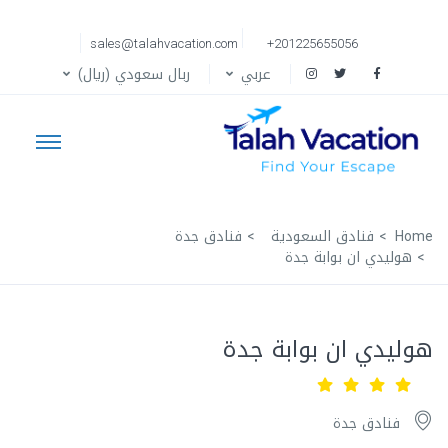
sales@talahvacation.com
+201225655056
عربي
ربال سعودي (ريال)
Home
فنادق السعودية
فنادق جدة
هوليدي ان بوابة جدة
هوليدي ان بوابة جدة
فنادق جدة