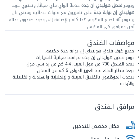
ويوفر
فندق هوليدي ان جدة
خدمة الواي فاي مجانًا, وتحتوي غرف
هوليداي إن بوابة جدة
على تلفزيون مع قنوات فضائية وميني بار,
وتتوفر آلة لصنع القهوة, هذا كله بالإضافة إلى وجود صندوق ودائع
آمن ومرافق كي الملابس
مواصفات الفندق
جميع غرف فندق هوليداي إن بوابة جدة مكيفة.
يوفر فندق هوليداي إن جدة مواقف مجانية للسيارات.
يبعد الفندق 700 عن مول العرب, 4.4 كم عن رد سي مول.
يبعد مطار الملك عبد العزيز الدولي 5 كم عن الفندق.
يتحدث الموظفون بالفندق العربية والإنجليزية والهندية والفلبينية
والأردية.
مرافق الفندق
مكان مخصص للتدخين