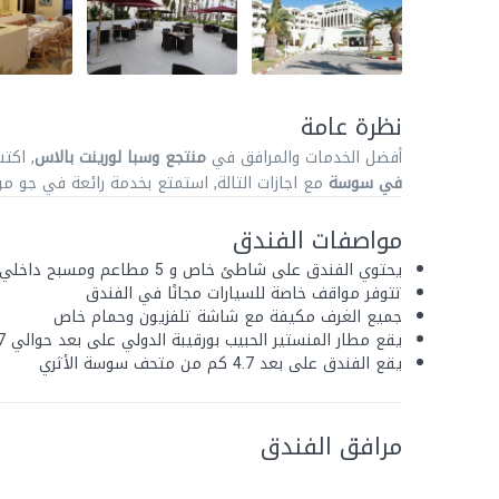
نظرة عامة
أفضل الخدمات والمرافق في
منتجع وسبا لورينت بالاس
, اكت
في سوسة
مع اجازات التالة, استمتع بخدمة رائعة في جو 
مواصفات الفندق
يحتوي الفندق على شاطئ خاص و 5 مطاعم ومسبح داخلي وخارجي ومركز للياقة البدنية وسبا
تتوفر مواقف خاصة للسيارات مجانًا في الفندق
جميع الغرف مكيفة مع شاشة تلفزيون وحمام خاص
يقع مطار المنستير الحبيب بورقيبة الدولي على بعد حوالي 17 كم من منتجع وسبا لورينت بالاس
يقع الفندق على بعد 4.7 كم من متحف سوسة الأثري
مرافق الفندق