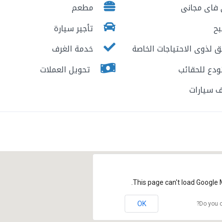
فاى مجانى
مطعم
ح
تأجير سيارة
 لذوى الاحتياجات الخاصة
خدمة الغرف
دع للحقائب
تحويل العملات
 سيارات
This page can't load Google 
OK
Do you o