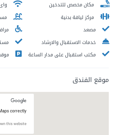
مكان مخصص للتدخين
واى 
مركز ليافة بدنية
مسب
مصعد
مرافق
خدمات الاستقبال والارشاد
مستو
مكتب استقبال على مدار الساعة
موقف
موقع الفندق
Maps correctly.
wn this website?