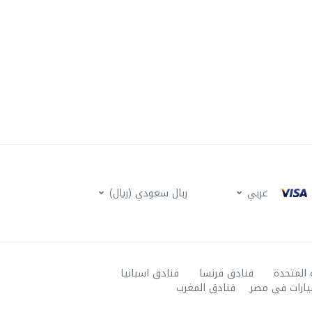
عربي
ربال سعودي (ريال)
 المتحدة
فنادق فرنسا
فنادق اسبانيا
يارات في مصر
فنادق المغرب