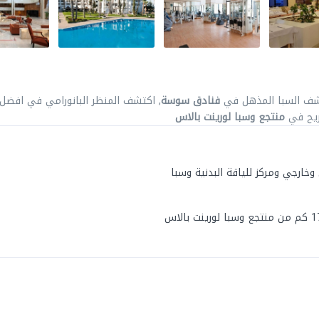
شف السبا المذهل في
فنادق سوسة
, اكتشف المنظر البانورامي في افضل
مريح في
منتجع وسبا لورينت بالاس