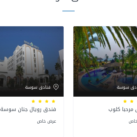
دق سوسة
فنادق سوسة
مرحبا كلوب
فندق رويال جنان سوسة
خاص
عرض خاص