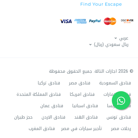
عربي
ربال سعودي (ريال)
© 2026 اجازات التالة. جميع الحقوق محفوظة
فنادق السعودية
فنادق مصر
فنادق تركيا
فنادق الامارات
فنادق امريكا
فنادق المملكة المتحدة
فنادق فرنسا
فنادق اسبانيا
فنادق عمان
فنادق تونس
فنادق الهند
فنادق الاردن
حجز طيران
رحلات مصر
تأجير سيارات في مصر
فنادق المغرب