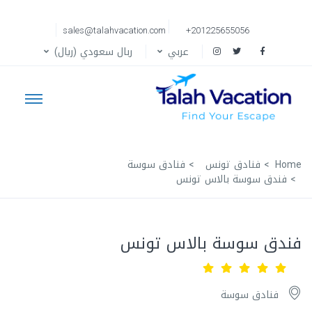
sales@talahvacation.com
+201225655056
عربي
ربال سعودي (ريال)
Home
فنادق تونس
فنادق سوسة
فندق سوسة بالاس تونس
فندق سوسة بالاس تونس
فنادق سوسة