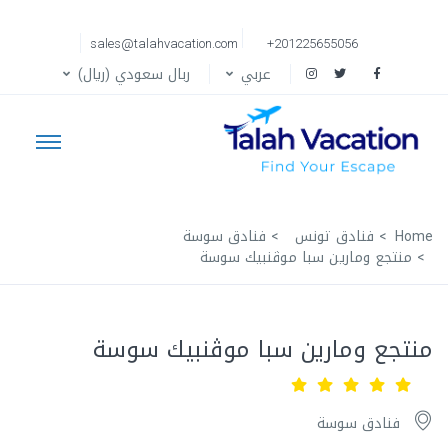
sales@talahvacation.com
+201225655056
عربي
ربال سعودي (ريال)
Home
فنادق تونس
فنادق سوسة
منتجع ومارين سبا موڤنبيك سوسة
منتجع ومارين سبا موڤنبيك سوسة
فنادق سوسة