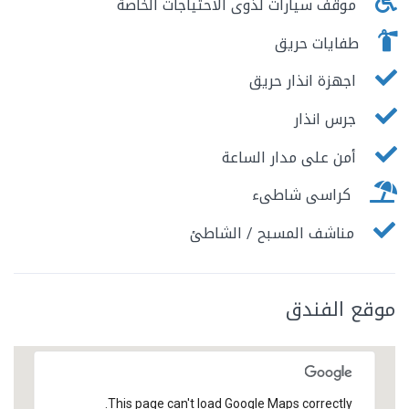
موقف سيارات لذوى الاحتياجات الخاصة
طفايات حريق
اجهزة انذار حريق
جرس انذار
أمن على مدار الساعة
كراسى شاطىء
مناشف المسبح / الشاطئ
موقع الفندق
This page can't load Google Maps correctly.