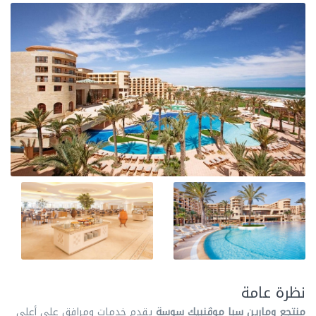
نظرة عامة
منتجع ومارين سبا موڤنبيك سوسة
يقدم خدمات ومرافق علي أعلي