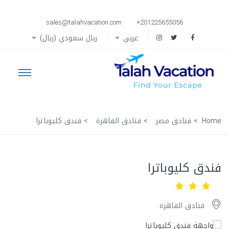
sales@talahvacation.com
+201225655056
عربي
ربال سعودي (ريال)
Home
فنادق مصر
فنادق القاهرة
فندق كليوباترا
فندق كليوباترا
فنادق القاهرة