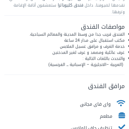
نقدمها لضيوفنا، داخل
فندق كليوباترا
ستعشقون أناقة الإقامة
وترفها.
مواصفات الفندق
الفندق قريب جدا من وسط المدينة والمعالم السياحية.
مكتب استقبال على مدار 24 ساعة
خدمة الغرف و مرافق غسيل الملابس
غرف عائلية ومصعد و غرف لغير المدخنين
والتحدث باللغات التالية :
(العربية –الانجليزية – الإسبانية ـــ الفرنسية)
مرافق الفندق
واى فاى مجانى
مطعم
تنظيف جاف للملابس