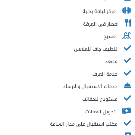
مركز ليافة بدنية
افطار فى الغرفة
مسبح
تنظيف جاف للملابس
مصعد
خدمة الغرف
خدمات الاستقبال والارشاد
مستودع للحقائب
تحويل العملات
مكتب استقبال على مدار الساعة