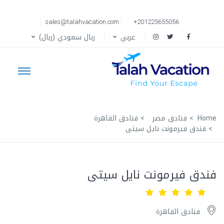
sales@talahvacation.com
+201225655056
عربي
ربال سعودي (ريال)
Home
فنادق مصر
فنادق القاهرة
فندق فيرمونت نايل سيتى
فندق فيرمونت نايل سيتى
فنادق القاهرة