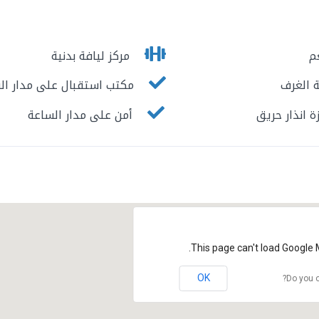
م
مركز ليافة بدنية
 الغرف
مكتب استقبال على مدار ال
 انذار حريق
أمن على مدار الساعة
This page can't load Google 
OK
Do you o