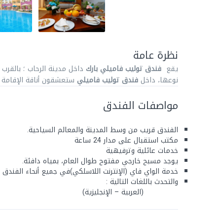
نظرة عامة
يقع
فندق
توليب فاميلي بارك
داخل مدينة الرحاب ؛ بالقرب
نوعها، داخل
فندق
توليب فاميلي
ستعشقون أناقة الإقامة و
مواصفات الفندق
الفندق قريب من وسط المدينة والمعالم السياحية.
مكتب استقبال على مدار 24 ساعة
خدمات عائلية وترفيهية
يوجد مسبح خارجي مفتوح طوال العام، بمياه دافئة.
خدمة الواي فاي (الإنترنت اللاسلكي)في جميع أنحاء الفندق مج
والتحدث باللغات التالية :
(العربية – الإنجليزية)