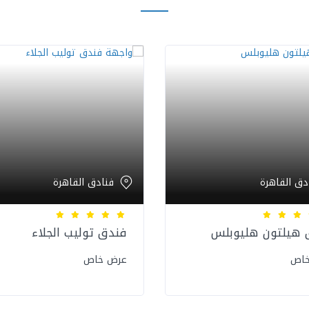
دق القاهرة
فنادق القاهرة
 هيلتون هليوبلس
فندق توليب الجلاء
خاص
عرض خاص