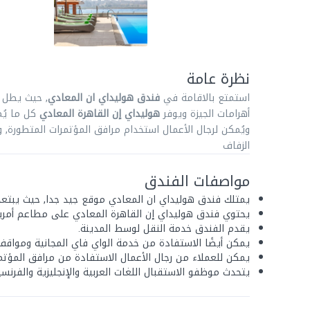
نظرة عامة
استمتع بالاقامة في
فندق هوليداي ان المعادي
, حيث يطل
أهرامات الجيزة ويوفر
هوليداي إن القاهرة المعادي
ويُمكن لرجال الأعمال استخدام مرافق المؤتمرات المتطورة, 
الزفاف
مواصفات الفندق
يمتلك فندق هوليداي ان المعادي موقع جيد جدا, حيث يبتع
يحتوي فندق هوليداي إن القاهرة المعادي على مطاعم أمر
يقدم الفندق خدمة النقل لوسط المدينة.
يمكن أيضًا الاستفادة من خدمة الواي فاي المجانية ومواقف 
يمكن للعملاء من رجال الأعمال الاستفادة من مرافق المؤتم
يتحدث موظفو الاستقبال اللغات العربية والإنجليزية والفرنسي