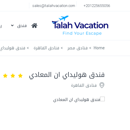
sales@talahvacation.com
+201225655056
فندق
ر
Home
فنادق مصر
فنادق القاهرة
فندق هوليداي 
فندق هوليداي ان المعادي
فنادق القاهرة