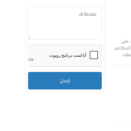
ة على
 من المطاعم,
فلات
ارسل