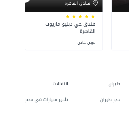
فنادق القاهرة
فن
فندق جي دبليو ماريوت
فندق
القاهرة
عرض 
عرض خاص
طيران
انتقالات
حجز طيران
تأجير سيارات في مصر