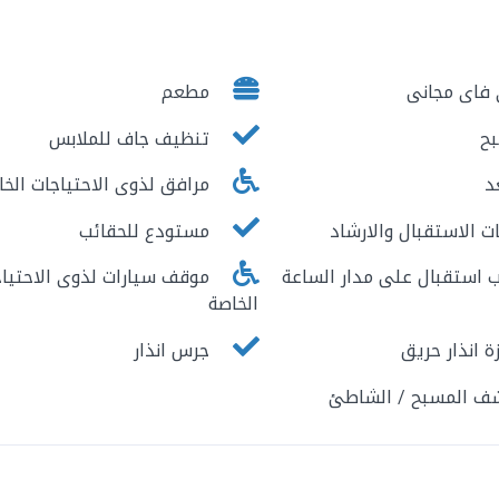
فاى مجانى
مطعم
ح
تنظيف جاف للملابس
د
مرافق لذوى الاحتياجات الخا
 الاستقبال والارشاد
مستودع للحقائب
استقبال على مدار الساعة
موقف سيارات لذوى الاحتياج
الخاصة
 انذار حريق
جرس انذار
ف المسبح / الشاطئ