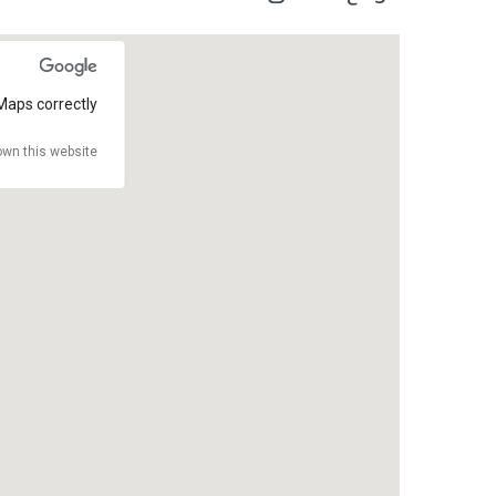
Maps correctly.
wn this website?