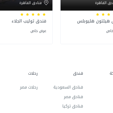
دق القاهرة
فنادق القاهرة
 هيلتون هليوبلس
فندق توليب الجلاء
خاص
عرض خاص
ة
فندق
رحلات
فنادق السعودية
رحلات مصر
فنادق مصر
فنادق تركيا