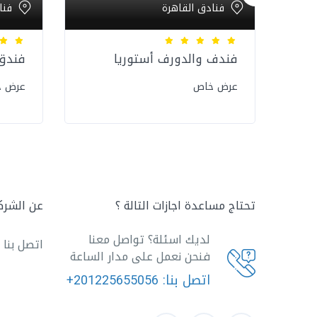
فنادق القاهرة
فنا
فندف والدورف أستوريا
فندق
عرض خاص
عرض 
تحتاج مساعدة اجازات التالة ؟
عن الشرك
لديك اسئلة؟ تواصل معنا
اتصل بنا
فنحن نعمل على مدار الساعة
اتصل بنا:
+201225655056