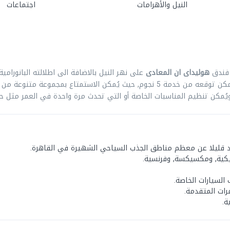
 فندق
هوليداى ان المعادى
على نهر النيل بالاضافة الى اطلالته البانورامي
كل ما يُمكن توقعه من خدمة 5 نجوم, حيث يُمكن الاستمتاع بمجموعة متنوعة
ويُمكن تنظيم المناسبات الخاصة أو التي تحدث مرة واحدة في العمر مثل ح
د قليلا عن معظم مناطق الجذب السياحي الشهيرة في القاهرة.
يكية, ومكسيكسة, وفرنسية.
السيارات الخاصة.
رات المتقدمة.
ة.