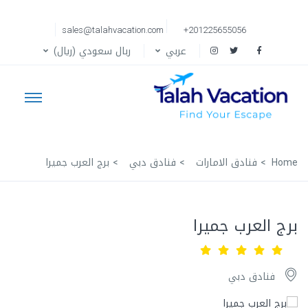
sales@talahvacation.com
+201225655056
عربي
ربال سعودي (ريال)
Home
فنادق الامارات
فنادق دبي
برج العرب جميرا
برج العرب جميرا
فنادق دبي