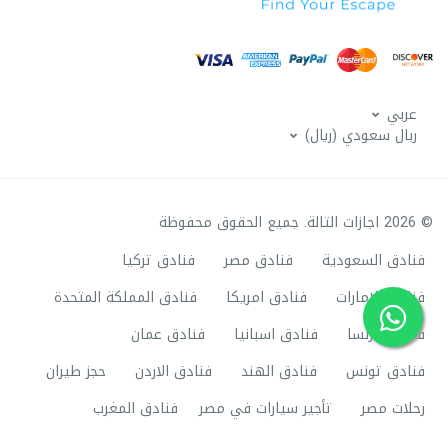
عربي
ربال سعودي (ريال)
© 2026 اجازات التالة. جميع الحقوق محفوظة
فنادق السعودية
فنادق مصر
فنادق تركيا
فنادق الامارات
فنادق امريكا
فنادق المملكة المتحدة
فنادق فرنسا
فنادق اسبانيا
فنادق عمان
فنادق تونس
فنادق الهند
فنادق الاردن
حجز طيران
رحلات مصر
تأجير سيارات في مصر
فنادق المغرب