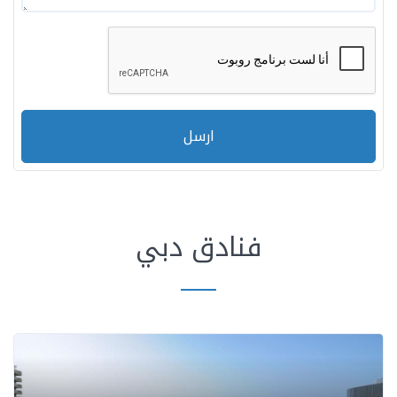
ارسل
فنادق دبي