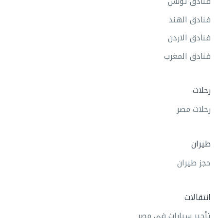
فنادق تونس
فنادق الهند
فنادق الاردن
فنادق المغرب
رحلات
رحلات مصر
طيران
حجز طيران
انتقالات
تأجير سيارات في مصر