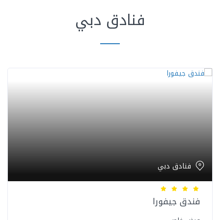
فنادق دبي
فنادق دبي
فندق جيفورا