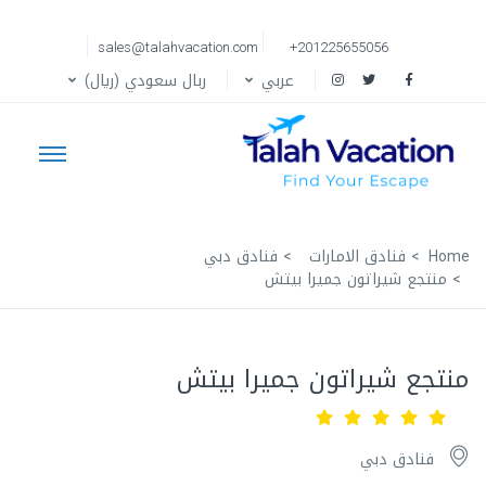
sales@talahvacation.com
+201225655056
عربي
ربال سعودي (ريال)
Home
فنادق الامارات
فنادق دبي
منتجع شيراتون جميرا بيتش
منتجع شيراتون جميرا بيتش
فنادق دبي