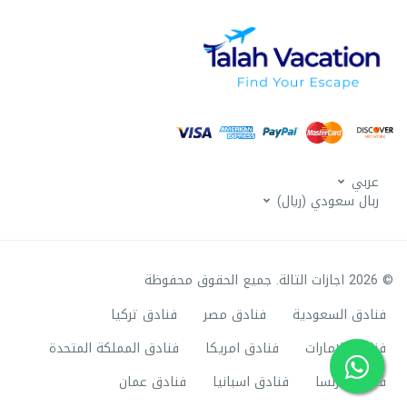
عربي
ربال سعودي (ريال)
© 2026 اجازات التالة. جميع الحقوق محفوظة
فنادق السعودية
فنادق مصر
فنادق تركيا
فنادق الامارات
فنادق امريكا
فنادق المملكة المتحدة
فنادق فرنسا
فنادق اسبانيا
فنادق عمان