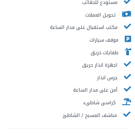
مستودع للحقائب
تحويل العملات
مكتب استقبال على مدار الساعة
موقف سيارات
طفايات حريق
اجهزة انذار حريق
جرس انذار
أمن على مدار الساعة
كراسى شاطىء
مناشف المسبح / الشاطئ