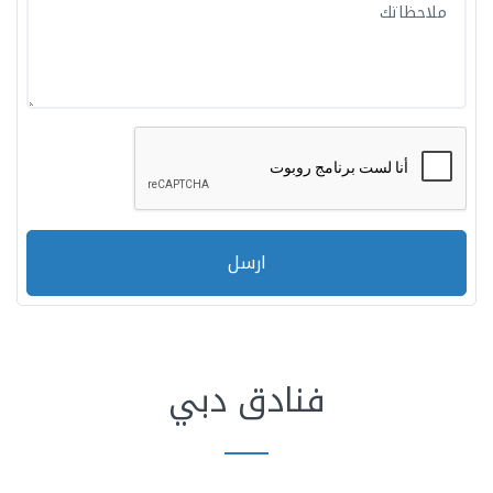
ارسل
فنادق دبي