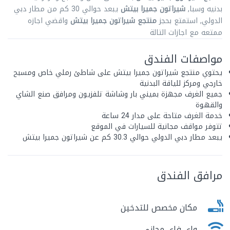
بدنيه وسبا,
شيراتون جميرا بيتش
يبعد حوالي 30 كم من مطار دبي
الدولي, استمتع بحجز
منتجع شيراتون جميرا بيتش
واقضي اجازه
ممتعه مع اجازات التالة
مواصفات الفندق
يحتوي منتجع شيراتون جميرا بيتش على شاطئ رملي خاص ومسبح
خارجي ومركز للياقة البدنية
جميع الغرف مجهزة بميني بار وشاشة تلفزيون ومرافق صنع الشاي
والقهوة
خدمة الغرف متاحة على مدار 24 ساعة
تتوفر مواقف مجانية للسيارات في الموقع
يبعد مطار دبي الدولي حوالي 30.3 كم عن شيراتون جميرا بيتش
مرافق الفندق
مكان مخصص للتدخين
واى فاى مجانى