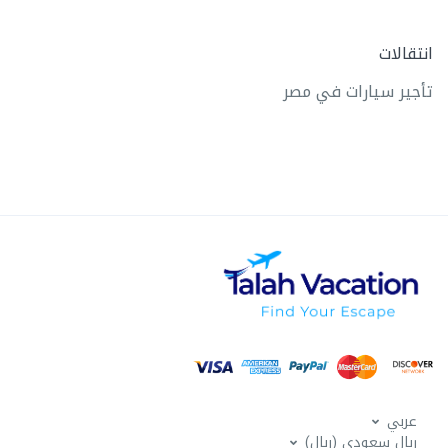
انتقالات
تأجير سيارات في مصر
عربي
ربال سعودي (ريال)