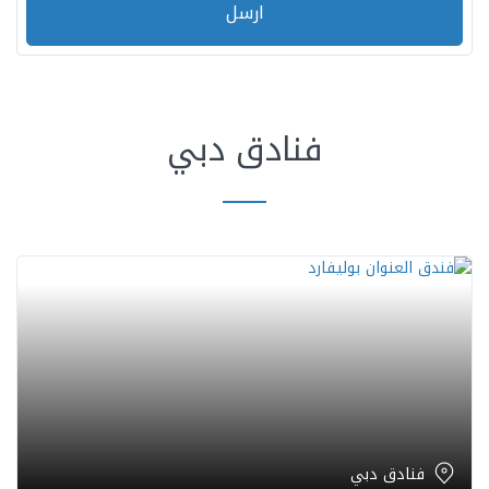
ارسل
فنادق دبي
فنادق دبي