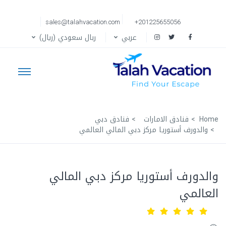
sales@talahvacation.com
+201225655056
عربي
ربال سعودي (ريال)
Home
فنادق الامارات
فنادق دبي
والدورف أستوريا مركز دبي المالي العالمي
والدورف أستوريا مركز دبي المالي
العالمي