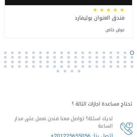
فندق العنوان بوليفارد
عرض خاص
تحتاج مساعدة اجازات التالة ؟
لديك اسئلة؟ تواصل معنا فنحن نعمل على مدار
الساعة
اتصل بنا:
+201225655056