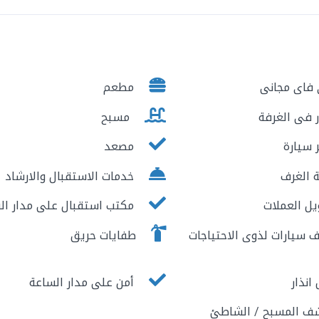
فاى مجانى
مطعم
 فى الغرفة
مسبح
 سيارة
مصعد
 الغرف
خدمات الاستقبال والارشاد
ل العملات
مكتب استقبال على مدار ال
سيارات لذوى الاحتياجات
طفايات حريق
نذار
أمن على مدار الساعة
ف المسبح / الشاطئ