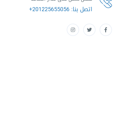
اتصل بنا:
+201225655056