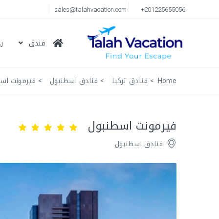
sales@talahvacation.com
+201225655056
فندق
ر
Home
فنادق تركيا
فنادق اسطنبول
فيرمونت اس
فيرمونت اسطنبول
فنادق اسطنبول