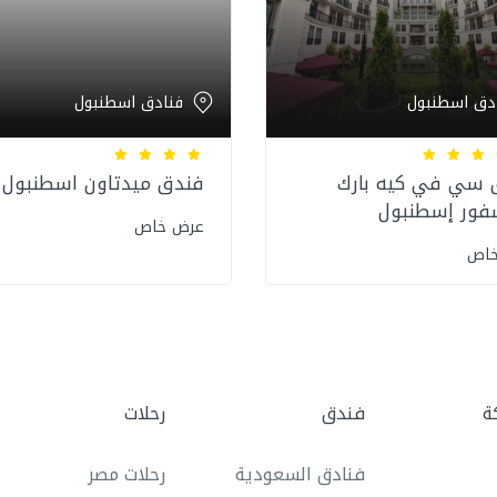
دق اسطنبول
فنادق اسطنبول
 سي في كيه بارك
فندق ميدتاون اسطنبول
فور إسطنبول
عرض خاص
خاص
ة
فندق
رحلات
فنادق السعودية
رحلات مصر