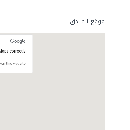
موقع الفندق
Maps correctly.
wn this website?