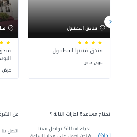
فنادق اسطنبول
فنا
فندق فينيرا اسطنبول
فندق
البوس
عرض خاص
عرض 
تحتاج مساعدة اجازات التالة ؟
عن الشرك
لديك اسئلة؟ تواصل معنا
اتصل بنا
فنحن نعمل على مدار الساعة