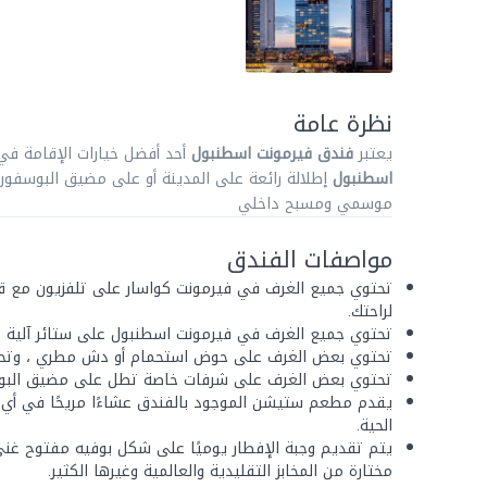
نظرة عامة
يعتبر
فندق فيرمونت اسطنبول
أحد أفضل خيارات الإقامة في
اسطنبول
إطلالة رائعة على المدينة أو على مضيق البوسفور
موسمي ومسبح داخلي
مواصفات الفندق
تحتوي جميع الغرف في فيرمونت كواسار على تلفزيون مع ق
لراحتك.
تحتوي جميع الغرف في فيرمونت اسطنبول على ستائر آلية بز
تحتوي بعض الغرف على حوض استحمام أو دش مطري ، وتحتو
تحتوي بعض الغرف على شرفات خاصة تطل على مضيق البو
يقدم مطعم ستيشن الموجود بالفندق عشاءًا مريحًا في أي
الحية.
يتم تقديم وجبة الإفطار يوميًا على شكل بوفيه مفتوح غن
مختارة من المخابز التقليدية والعالمية وغيرها الكثير.