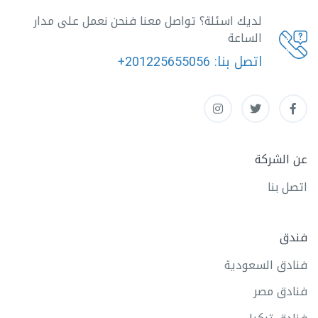
لديك اسئلة؟ تواصل معنا فنحن نعمل على مدار
الساعة
اتصل بنا:
+201225655056
عن الشركة
اتصل بنا
فندق
فنادق السعودية
فنادق مصر