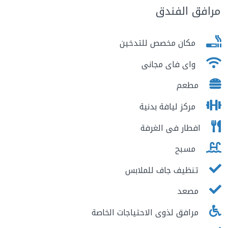
مرافق الفندق
مكان مخصص للتدخين
واى فاى مجانى
مطعم
مركز ليافة بدنية
افطار فى الغرفة
مسبح
تنظيف جاف للملابس
مصعد
مرافق لذوى الاحتياجات الخاصة