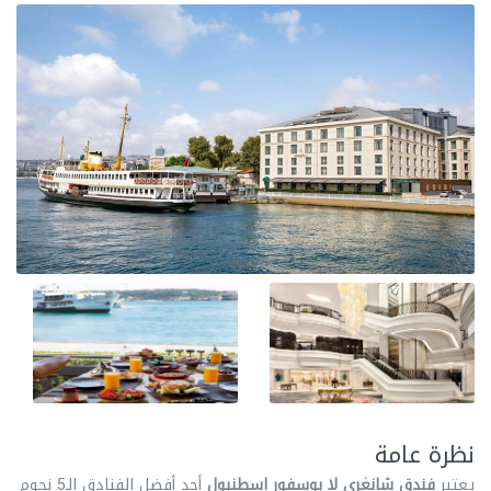
نظرة عامة
يعتبر
فندق شانغري لا بوسفور اسطنبول
أحد أفضل الفنادق الـ5 نجوم