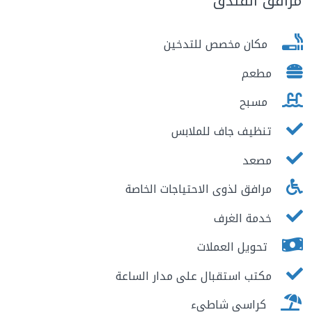
مرافق الفندق
مكان مخصص للتدخين
مطعم
مسبح
تنظيف جاف للملابس
مصعد
مرافق لذوى الاحتياجات الخاصة
خدمة الغرف
تحويل العملات
مكتب استقبال على مدار الساعة
كراسى شاطىء