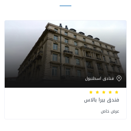
فنادق اسطنبول
فندق بيرا بالاس
عرض خاص