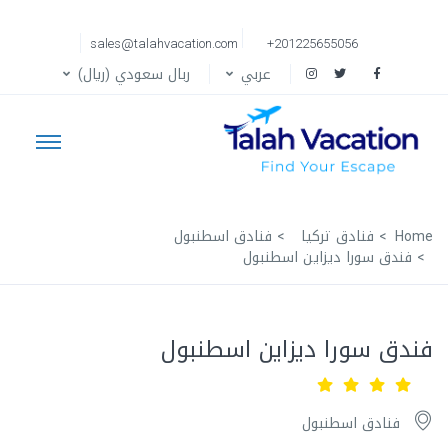
sales@talahvacation.com
+201225655056
عربي
ربال سعودي (ريال)
Home
فنادق تركيا
فنادق اسطنبول
فندق سورا ديزاين اسطنبول
فندق سورا ديزاين اسطنبول
فنادق اسطنبول