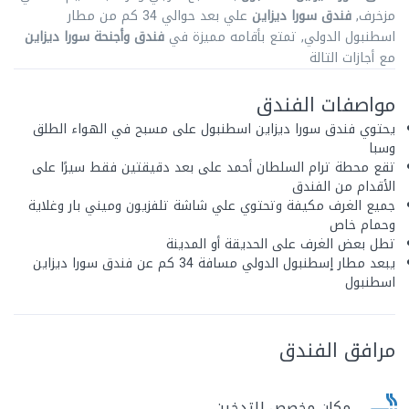
مزخرف,
فندق سورا ديزاين
علي بعد حوالي 34 كم من مطار
اسطنبول الدولي, تمتع بأقامه مميزة في
فندق وأجنحة سورا ديزاين
مع أجازات التالة
مواصفات الفندق
يحتوي فندق سورا ديزاين اسطنبول على مسبح في الهواء الطلق
وسبا
تقع محطة ترام السلطان أحمد على بعد دقيقتين فقط سيرًا على
الأقدام من الفندق
جميع الغرف مكيفة وتحتوي علي شاشة تلفزيون وميني بار وغلاية
وحمام خاص
تطل بعض الغرف على الحديقة أو المدينة
يبعد مطار إسطنبول الدولي مسافة 34 كم عن فندق سورا ديزاين
اسطنبول
مرافق الفندق
مكان مخصص للتدخين