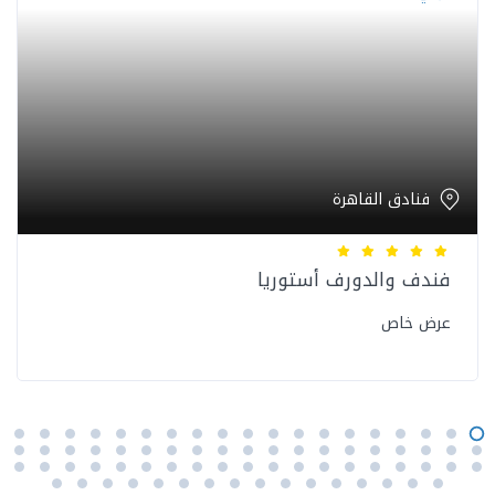
فنادق القاهرة
فندف والدورف أستوريا
عرض خاص