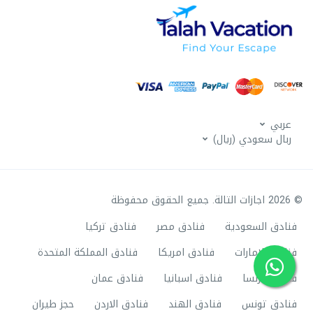
عربي
ربال سعودي (ريال)
© 2026 اجازات التالة. جميع الحقوق محفوظة
فنادق السعودية
فنادق مصر
فنادق تركيا
فنادق الامارات
فنادق امريكا
فنادق المملكة المتحدة
فنادق فرنسا
فنادق اسبانيا
فنادق عمان
فنادق تونس
فنادق الهند
فنادق الاردن
حجز طيران