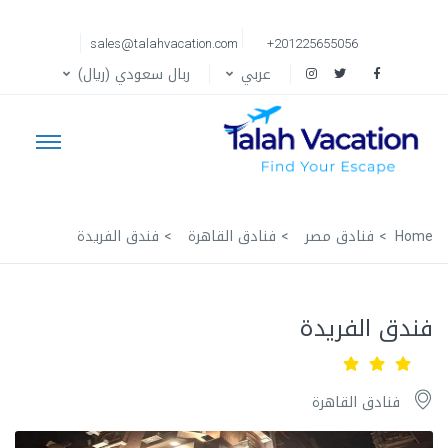
sales@talahvacation.com
+201225655056
عربي
ربال سعودي (ريال)
Home
فنادق مصر
فنادق القاهرة
فندق الفريدة
فندق الفريدة
فنادق القاهرة