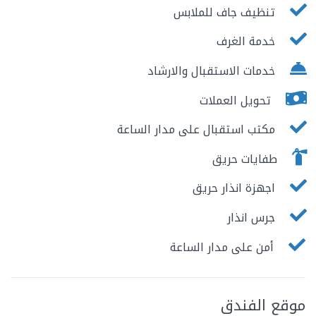
تنظيف جاف للملابس
خدمة الغرف
خدمات الاستقبال والارشاد
تحويل العملات
مكتب استقبال على مدار الساعة
طفايات حريق
اجهزة انذار حريق
جرس انذار
أمن على مدار الساعة
موقع الفندق